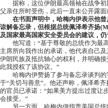
据称，这位伊朗最高领袖在战争初
父亲住所时受伤，此后一直未公开露面
在书面声明中，哈梅内伊表示他曾
谅解备忘录，但根据总统佩泽希齐扬(Masoud
及国家最高国家安全委员会的建议，仍
他写道：“基于尊敬的总统作为最高
主席所向我作出的承诺，他代表自己及
伊朗民族及抵抗轴心的权利，并明确接
此我授权了该协议。”
哈梅内伊赞扬了参与备忘录谈判的
于“关切与善意”。他还声称，佩泽希
的官员已承诺：“如果美方提出过度让
会接受。”
另一方面，哈梅内伊指责美国总统特朗普