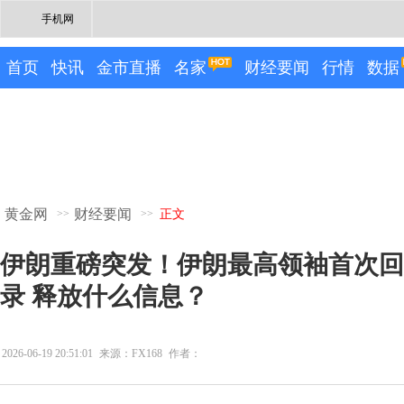
手机网
首页
快讯
金市直播
名家
财经要闻
行情
数据
黄金网
财经要闻
>>
>>
正文
伊朗重磅突发！伊朗最高领袖首次回
录 释放什么信息？
2026-06-19 20:51:01
来源：FX168
作者：