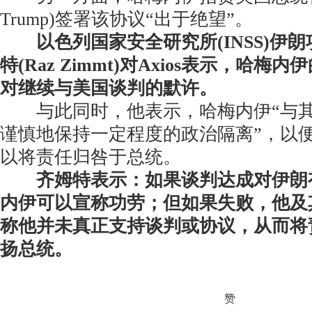
Trump)签署该协议“出于绝望”。
以色列国家安全研究所(INSS)伊
特(Raz Zimmt)对Axios表示，哈
对继续与美国谈判的默许。
与此同时，他表示，哈梅内伊“与其
谨慎地保持一定程度的政治隔离”，以
以将责任归咎于总统。
齐姆特表示：如果谈判达成对伊朗
内伊可以宣称功劳；但如果失败，他及
称他并未真正支持谈判或协议，从而将
扬总统。
赞