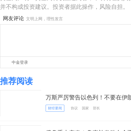
并不构成投资建议。投资者据此操作，风险自担。
网友评论
文明上网，理性发言
中金登录
推荐阅读
万斯严厉警告以色列！不要在伊
友”特朗普对着干
财经要闻
协议
国家
部长