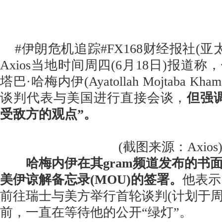
#伊朗危机追踪#FX168财经报社(亚
Axios当地时间周四(6月18日)报道
塔巴·哈梅内伊(Ayatollah Mojtaba K
谈判代表与美国进行直接会谈，
但强
受敌方的观点”。
(截图来源：Axios
哈梅内伊在其gram频道发布的书
美伊谅解备忘录(MOU)的签署。
他表示
前往瑞士与美方举行首轮谈判(计划于周
前，一直在等待他的公开“绿灯”。