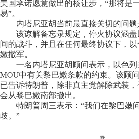
美国承诺愿意做出的核让步，“那将是
易”。
内塔尼亚胡当前最直接关切的问题
该谅解备忘录规定，停火协议涵盖
间的战斗，并且在任何最终协议下，以
嫩撤军。
一名内塔尼亚胡顾问表示，以色列
MOU中有关黎巴嫩条款的约束。该顾
已告诉特朗普，除非真主党解除武装，
会从黎巴嫩南部撤出。
特朗普周三表示：“我们在黎巴嫩问
歧。”
赞