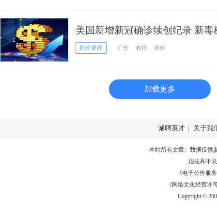
美国新增新冠确诊续创纪录 新毒株
财经要闻
汇价
收报
病例
加载更多
诚聘英才
|
关于我
本站所有文章、数据仅供
违法和不
《电子公告服务许可证
《网络文化经营许可证》
Copyright © 20