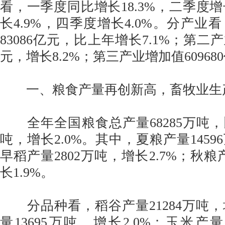
看，一季度同比增长18.3%，二季度增
长4.9%，四季度增长4.0%。分产业
83086亿元，比上年增长7.1%；第二产
元，增长8.2%；第三产业增加值60968
一、粮食产量再创新高，畜牧业生
全年全国粮食总产量68285万吨，比
吨，增长2.0%。其中，夏粮产量14596
早稻产量2802万吨，增长2.7%；秋粮产
长1.9%。
分品种看，稻谷产量21284万吨，增
量13695万吨，增长2.0%；玉米产量