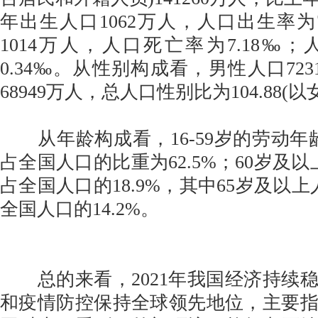
年出生人口1062万人，人口出生率为7
1014万人，人口死亡率为7.18‰
0.34‰。从性别构成看，男性人口72
68949万人，总人口性别比为104.88(以
从年龄构成看，16-59岁的劳动年龄人
占全国人口的比重为62.5%；60岁及以上
占全国人口的18.9%，其中65岁及以上人
全国人口的14.2%。
总的来看，2021年我国经济持续
和疫情防控保持全球领先地位，主要