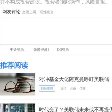
并不构成投资建议。投资者据此操作，风险自担。
网友评论
文明上网，理性发言
|
|
中金登录
微博登录
QQ登录
推荐阅读
对冲基金大佬阿克曼呼吁美联储一
财经要闻
疫情
月份
信誉
时代变了？美联储未来或不再提