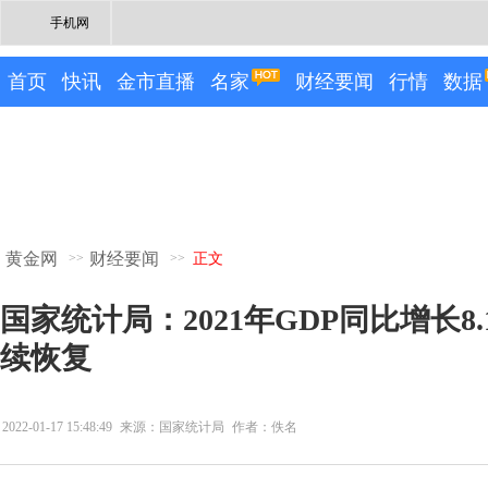
手机网
首页
快讯
金市直播
名家
财经要闻
行情
数据
黄金网
财经要闻
>>
>>
正文
国家统计局：2021年GDP同比增长8
续恢复
2022-01-17 15:48:49
来源：国家统计局
作者：佚名