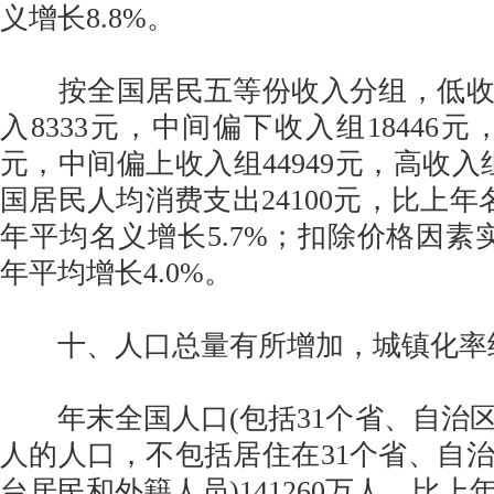
义增长8.8%。
按全国居民五等份收入分组，低收
入8333元，中间偏下收入组18446元，
元，中间偏上收入组44949元，高收入组
国居民人均消费支出24100元，比上年名
年平均名义增长5.7%；扣除价格因素实
年平均增长4.0%。
十、人口总量有所增加，城镇化率
年末全国人口(包括31个省、自治
人的人口，不包括居住在31个省、自
台居民和外籍人员)141260万人，比上