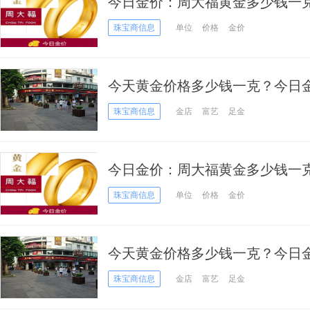
今日金价：周大福黄金多少钱一
表（2020年12月23日）
珠宝商信息
单位
价格
金价
今天黄金价格多少钱一克？今日金价
23日
珠宝商信息
金店
富艺
足金
今日金价：周大福黄金多少钱一
表（2020年12月22日）
珠宝商信息
单位
价格
金价
今天黄金价格多少钱一克？今日金价
22日
珠宝商信息
金店
富艺
足金