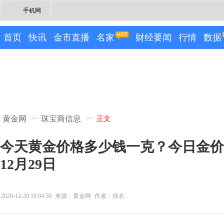
手机网
首页
快讯
金市直播
名家
财经要闻
行情
数据
黄金网
珠宝商信息
>>
>>
正文
今天黄金价格多少钱一克？今日金价是
12月29日
2020-12-29 10:04:50
来源：黄金网
作者：佚名