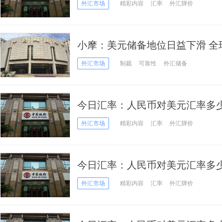
价2022年4月25日
外汇市场
精彩内容
汇率
外汇牌价
小摩：美元储备地位日益下滑 全
外汇市场
制裁
可靠性
外汇储备
今日汇率：人民币对美元汇率多少
价2022年4月22日
外汇市场
精彩内容
汇率
外汇牌价
今日汇率：人民币对美元汇率多少
价2022年4月21日
外汇市场
精彩内容
汇率
外汇牌价