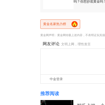
吗？你想抄底黄金吗
黄金名家热力榜
黄金网声明：黄金网转载上述内容，不表明证实其描
网友评论
文明上网，理性发言
中金登录
推荐阅读