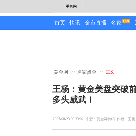
手机网
首页
快讯
金市直播
名家
黄金网
名家点金
>>
>>
正文
王杨：黄金美盘突破前
多头威武！
2025-08-23 09:33:02
来源：黄金网特约
作者：王杨