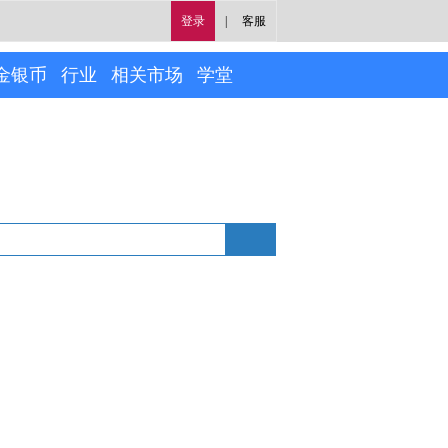
登录
|
客服
金银币
行业
相关市场
学堂