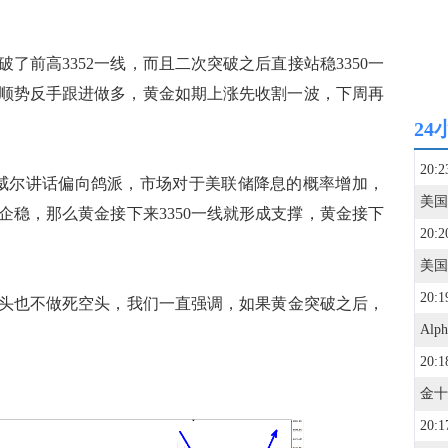
前高3352一线，而且二次突破之后直接站稳3350一
直接顺势反手跟进做多，黄金如期上涨先收割一波，下周再
24
20:2
尔讲话偏向鸽派，市场对于美联储降息的概率增加，
企稳，那么黄金接下来3350一线就形成支撑，黄金接下
20:2
20:1
也不做死空头，我们一直强调，如果黄金突破之后，
20:1
20:1