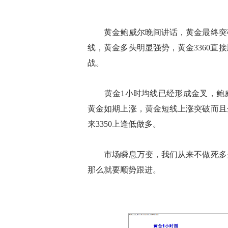
黄金鲍威尔晚间讲话，黄金最终突破了
线，黄金多头明显强势，黄金3360
战。
黄金1小时均线已经形成金叉，鲍威
黄金如期上涨，黄金短线上涨突破而且
来3350上逢低做多。
市场瞬息万变，我们从来不做死多头
那么就要顺势跟进。