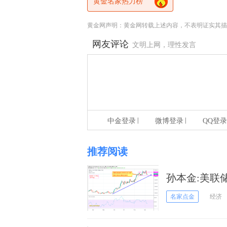
黄金名家热力榜
黄金网声明：黄金网转载上述内容，不表明证实其描
网友评论
文明上网，理性发言
|
|
中金登录
微博登录
QQ登录
推荐阅读
孙本金:美联
名家点金
经济