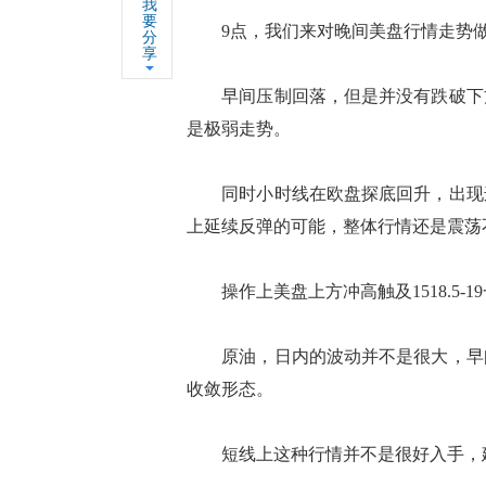
我
要
9点，我们来对晚间美盘行情走势做
分
享
早间压制回落，但是并没有跌破下方支
是极弱走势。
同时小时线在欧盘探底回升，出现连
上延续反弹的可能，整体行情还是震荡
操作上美盘上方冲高触及1518.5-19
原油，日内的波动并不是很大，早间
收敛形态。
短线上这种行情并不是很好入手，