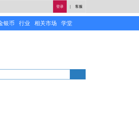
登录
|
客服
金银币
行业
相关市场
学堂