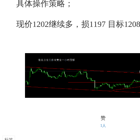
具体操作策略；
现价1202继续多，损1197 目标1208
赞
1人
标签