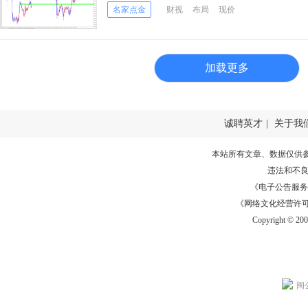
名家点金
财视
布局
现价
加载更多
诚聘英才
|
关于我
本站所有文章、数据仅供
违法和不
《电子公告服务许可证
《网络文化经营许可证》
Copyright © 20
闽公