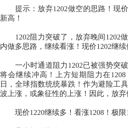
提示：放弃1202做空的思路！现价1
新高！
1202阻力突破了，放弃晚间1202
内做多思路，继续看涨！现价1202继
一小时通道阻力1202已被强势突
将会继续冲高！上方短期阻力在1208，
日，全球指数统统暴跌！作为避险工
波上涨，或象征性的上涨！因此，放弃
现价1220继续多！看涨1208！极限1