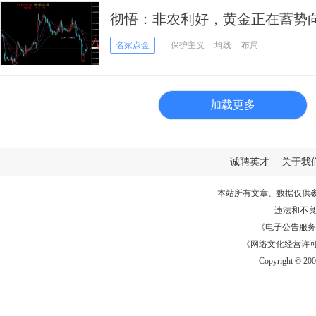
彻悟：非农利好，黄金正在蓄势
名家点金
保护主义
均线
布局
加载更多
诚聘英才
|
关于我
本站所有文章、数据仅供
违法和不
《电子公告服务许可证
《网络文化经营许可证》
Copyright © 20