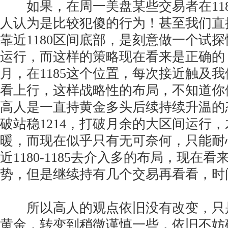
如果，在周一美盘某些交易者在118
人认为是比较犯傻的行为！甚至我们直
靠近1180区间底部，是刻意做一个试
运行，而这样的策略现在看来是正确的
月，在1185这个位置，每次接近触及
看上行，这样战略性的布局，不知道你
高人是一直持黄金多头后续持续升温的
破站稳1214，打破月余的大区间运行
暖，而现在似乎只有无可奈何，只能耐
近1180-1185去介入多的布局，现在
势，但是继续持有几个交易再看看，时
所以高人的观点依旧没有改变，只
黄金，转变到稍微谨慎一些，依旧不妨