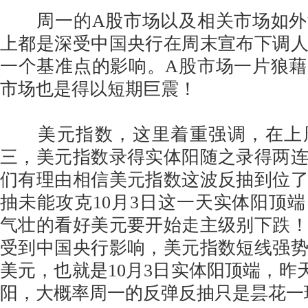
周一的A股市场以及相关市场如外
上都是深受中国央行在周末宣布下调
一个基准点的影响。A股市场一片狼
市场也是得以短期巨震！
美元指数，这里着重强调，在上
三，美元指数录得实体阳随之录得两
们有理由相信美元指数这波反抽到位
抽未能攻克10月3日这一天实体阳顶
气壮的看好美元要开始走主级别下跌
受到中国央行影响，美元指数短线强势
美元，也就是10月3日实体阳顶端，昨
阳，大概率周一的反弹反抽只是昙花一