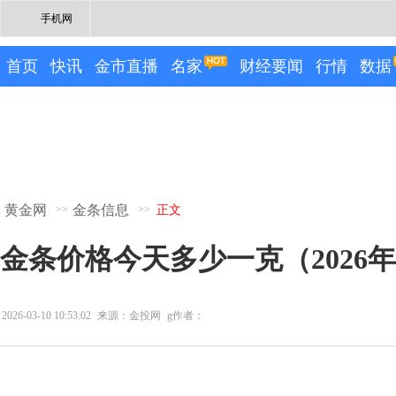
手机网
首页
快讯
金市直播
名家
财经要闻
行情
数据
黄金网
金条信息
>>
>>
正文
金条价格今天多少一克（2026年
2026-03-10 10:53:02
来源：金投网
g作者：