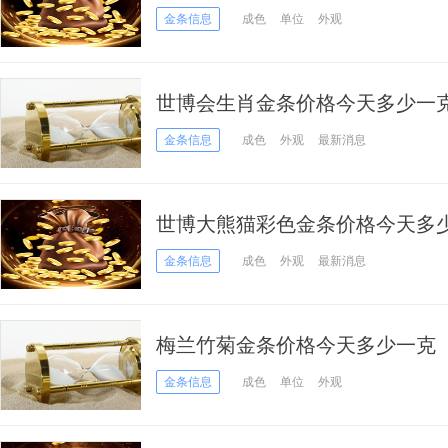
金条信息
成色
单位
外观
世博会生肖金条价格今天多少一克（2
金条信息
成色
外观
最新消息
世博大熊猫彩色金条价格今天多少一克
日）
金条信息
成色
外观
最新消息
梅兰竹菊金条价格今天多少一克（20
金条信息
成色
单位
外观