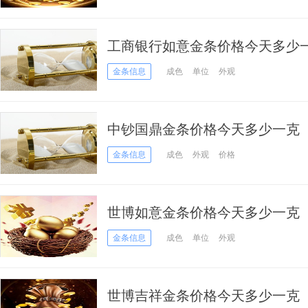
工商银行如意金条价格今天多少一克
金条信息
成色
单位
外观
中钞国鼎金条价格今天多少一克（20
金条信息
成色
外观
价格
世博如意金条价格今天多少一克（20
金条信息
成色
单位
外观
世博吉祥金条价格今天多少一克（20