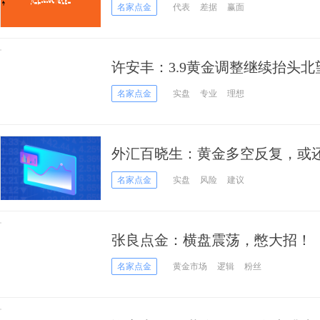
名家点金
代表
差据
赢面
许安丰：3.9黄金调整继续抬头北
名家点金
实盘
专业
理想
外汇百晓生：黄金多空反复，或
名家点金
实盘
风险
建议
张良点金：横盘震荡，憋大招！
名家点金
黄金市场
逻辑
粉丝