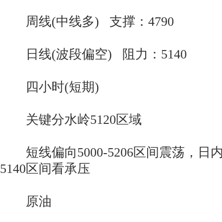
周线(中线多) 支撑：4790
日线(波段偏空) 阻力：5140
四小时(短期)
关键分水岭5120区域
短线偏向5000-5206区间震荡，日内短
5140区间看承压
原油