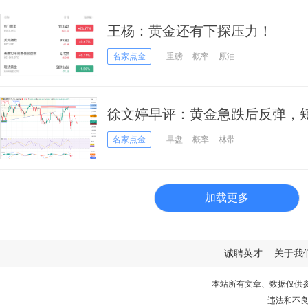
王杨：黄金还有下探压力！
名家点金
重磅
概率
原油
徐文婷早评：黄金急跌后反弹，短
名家点金
早盘
概率
林带
加载更多
诚聘英才
|
关于我
本站所有文章、数据仅供
违法和不