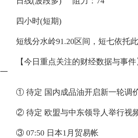
日线(波段多) 阻力：74
四小时(短期)
短线分水岭91.20区间，短七依托
【今日重点关注的财经数据与事件】2
一
① 待定 国内成品油开启新一轮调
② 待定 欧盟与中东领导人举行视
③ 07:50 日本1月贸易帐