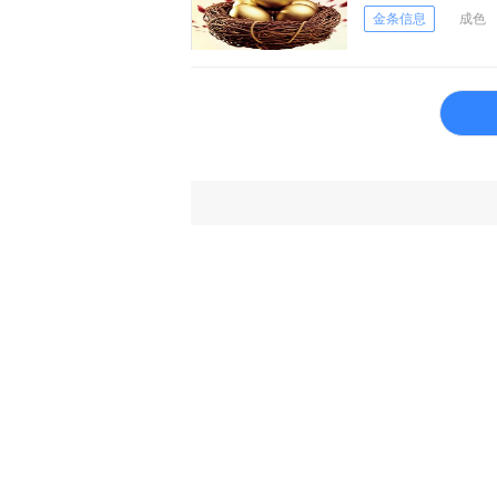
金条信息
成色