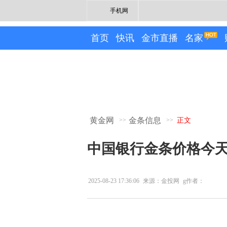
手机网
首页
快讯
金市直播
名家
黄金网
金条信息
>>
>>
正文
中国银行金条价格今天多
2025-08-23 17:36:06
来源：金投网
g作者：