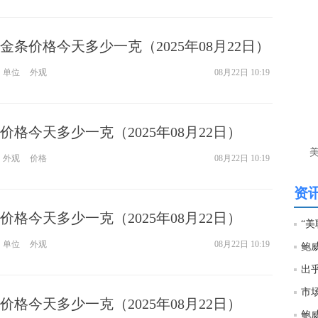
匿
金条价格今天多少一克（2025年08月22日）
李
前
单位
外观
08月22日 10:19
目
守4
匿
格今天多少一克（2025年08月22日）
李
外观
价格
08月22日 10:19
单
资讯
匿
谢
格今天多少一克（2025年08月22日）
李
单位
外观
08月22日 10:19
键
参
格今天多少一克（2025年08月22日）
鲍