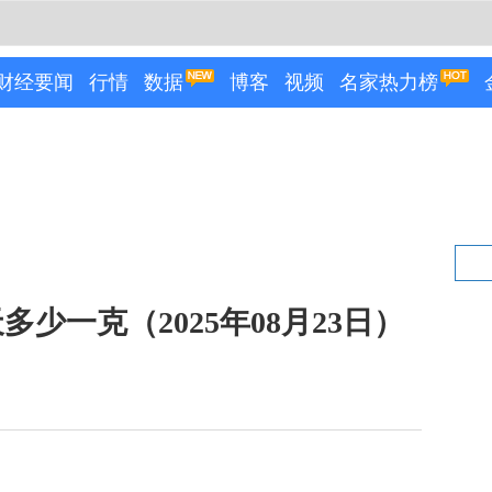
财经要闻
行情
数据
博客
视频
名家热力榜
少一克（2025年08月23日）