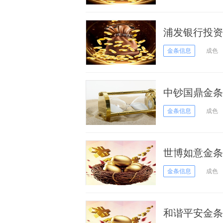
浦发银行投资
金条信息
成色
中钞国鼎金条价
金条信息
成色
世博如意金条价
金条信息
成色
和谐平安金条价