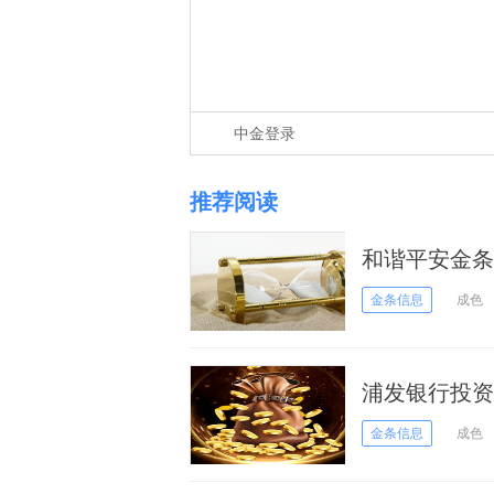
中金登录
推荐阅读
和谐平安金条价
金条信息
成色
浦发银行投资
金条信息
成色