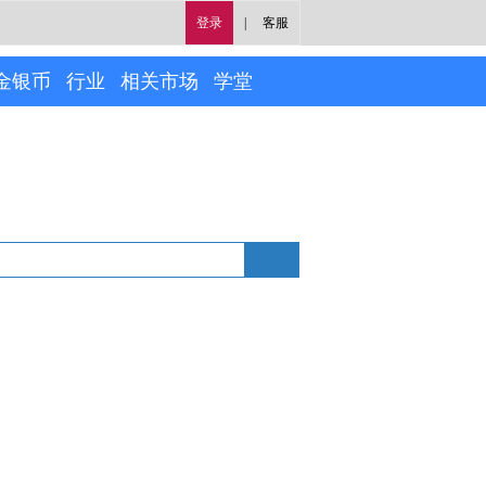
登录
|
客服
金银币
行业
相关市场
学堂