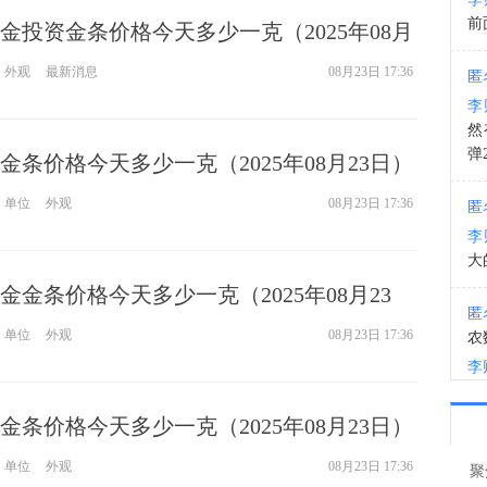
前
金投资金条价格今天多少一克（2025年08月
14:2
外观
最新消息
08月23日 17:36
匿
李
然
弹
金条价格今天多少一克（2025年08月23日）
单位
外观
08月23日 17:36
匿
李
大
金条价格今天多少一克（2025年08月23
匿
单位
外观
08月23日 17:36
农
李
匿
金条价格今天多少一克（2025年08月23日）
李
单位
外观
08月23日 17:36
聚
间