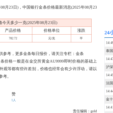
8月23日)，中国银行金条价格最新消息(2025年08月23
天多少一克(2025年08月23日)
产品价格
价格单位
涨跌
24
782.72
元/克
平
14:4
供参考，更多金条每日报价，请关注专栏：金条
14:4
条价格一般是在金交所黄金AU9999即时价格的基础上
外观等都有些许差别，价格也经常会有少许浮动，请以
14:4
参考。
14:4
赞
1人
14:4
责任编辑：gold