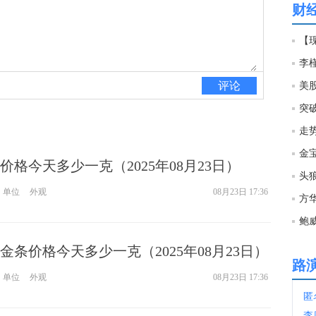
财
14:3
【现
14:3
评论
美
突破
14:3
走
格今天多少一克（2025年08月23日）
14:2
头
单位
外观
08月23日 17:36
方
14:2
鲍
金条价格今天多少一克（2025年08月23日）
14:2
路
单位
外观
08月23日 17:36
匿
14:2
李