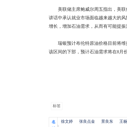
美联储主席鲍威尔周五指出，美联储
讲话中承认就业市场面临越来越大的风
增长，增加石油需求，从而有可能提振
瑞银预计布伦特原油价格目前将维持在 
该区间的下部，预计石油需求将在8月
标签
徐文婷
张良点金
景良东
王
名