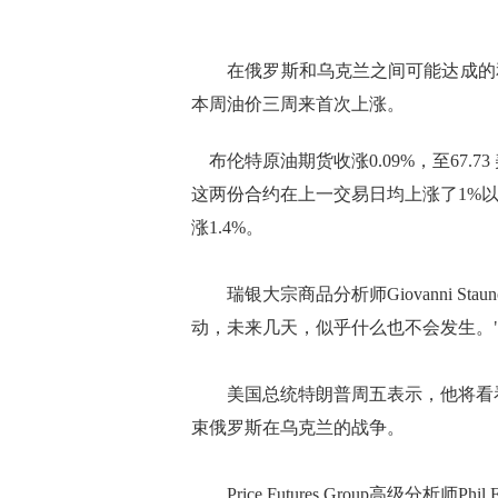
在俄罗斯和乌克兰之间可能达成的和
本周油价三周来首次上涨。
布伦特原油期货收涨0.09%，至67.73
这两份合约在上一交易日均上涨了1%以
涨1.4%。
瑞银大宗商品分析师Giovanni Sta
动，未来几天，似乎什么也不会发生。
美国总统特朗普周五表示，他将看看
束俄罗斯在乌克兰的战争。
Price Futures Group高级分析