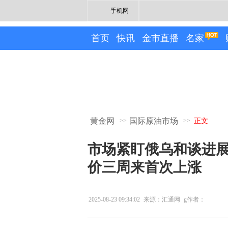
手机网
首页
快讯
金市直播
名家
黄金网
国际原油市场
>>
>>
正文
市场紧盯俄乌和谈进
价三周来首次上涨
2025-08-23 09:34:02
来源：汇通网
g作者：