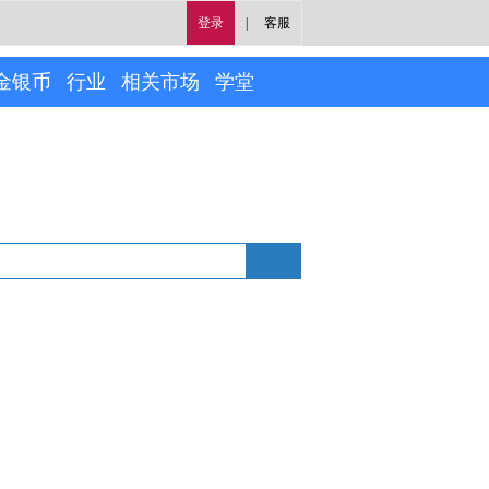
登录
|
客服
金银币
行业
相关市场
学堂