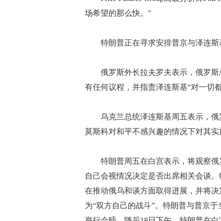
场希望的那么快。"
特朗普正在寻求安排普京与泽连斯基
俄罗斯外长拉夫罗夫表示，俄罗斯总
有任何议程，并指责泽连斯基“对一切都
乌克兰总统泽连斯基周五表示，俄罗
莫斯科对和平不感兴趣的情况下对其实
特朗普周五在白宫表示，将观察俄罗
自己会视情况决定是否出席相关会谈。
在推动俄乌和谈方面取得进展，并将决
为“双方自己的战斗”。特朗普与普京于
举行会晤。随后18日下午，特朗普在白