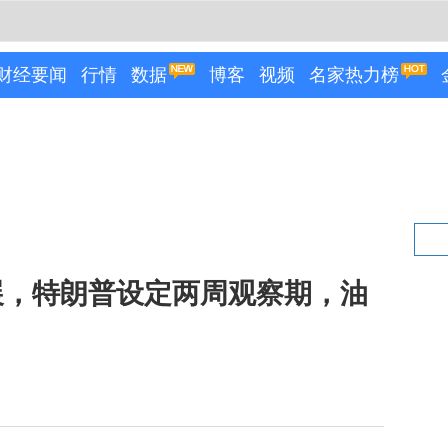
财经要闻
行情
数据
博客
视频
名家热力榜
展，特朗普设定两周观察期，油