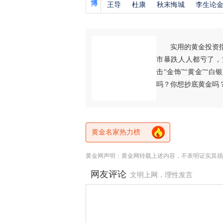
博
王导
杜康
秋末悔城
李生论
实用的黄金投资
市暴跌人人都亏了，
击“金饰”“黄金”“
吗？你想抄底黄金吗
黄金名家热力榜
黄金网声明：黄金网转载上述内容，不表明证实其描
网友评论
文明上网，理性发言