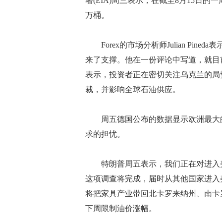
署(EIA)周三表示，在截至8月15日的
万桶。
Forex的市场分析师Julian Pi
来了支撑。他在一份评论中写道，就目
表示，投资者正在密切关注乌克兰的局
裁，并影响全球石油供应。
周五德国公布的数据显示欧洲最大的经
求的担忧。
特朗普周五表示，我们正在对进入美
这项调查将完成，届时从其他国家进入
将把家具产业带回北卡罗来纳州、南卡
下周限制油价涨幅。