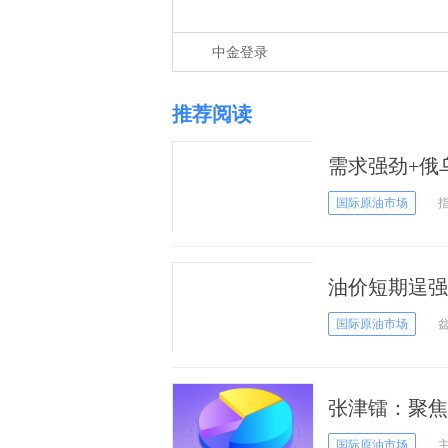
中金登录
推荐阅读
需求强劲+俄
国际原油市场
油价短期逞强
国际原油市场
张津镭：聚焦
国际原油市场