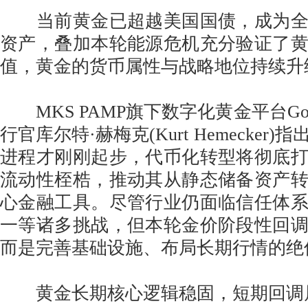
当前黄金已超越美国国债，成为全
资产，叠加本轮能源危机充分验证了
值，黄金的货币属性与战略地位持续升
MKS PAMP旗下数字化黄金平台Gold 
行官库尔特·赫梅克(Kurt Hemecker
进程才刚刚起步，代币化转型将彻底
流动性桎梏，推动其从静态储备资产
心金融工具。尽管行业仍面临信任体
一等诸多挑战，但本轮金价阶段性回
而是完善基础设施、布局长期行情的绝
黄金长期核心逻辑稳固，短期回调