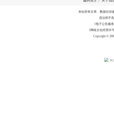
诚聘英才
|
关于我
本站所有文章、数据仅供
违法和不
《电子公告服务许可证
《网络文化经营许可证》
Copyright © 20
闽公