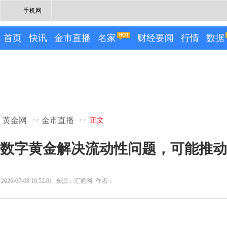
手机网
首页
快讯
金市直播
名家
财经要闻
行情
数据
黄金网
金市直播
>>
>>
正文
数字黄金解决流动性问题，可能推动
2026-07-08 10:52:01
来源：汇通网
作者：