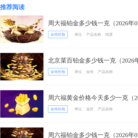
推荐阅读
周大福铂金多少钱一克（2026年0
金饰价格
单位
产品名称
纯度
北京菜百铂金多少钱一克（2026年
金饰价格
单位
金价
产品名称
周六福黄金价格今天多少一克（20
格
金饰价格
单位
金价
产品名称
周六福铂金多少钱一克（2026年0