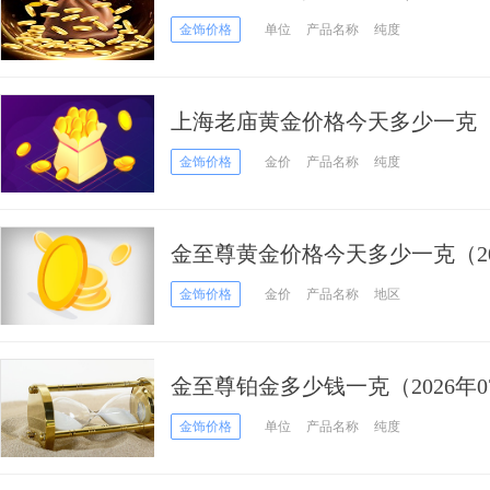
金饰价格
单位
产品名称
纯度
上海老庙黄金价格今天多少一克（20
金饰价格
金价
产品名称
纯度
金至尊黄金价格今天多少一克（202
金饰价格
金价
产品名称
地区
金至尊铂金多少钱一克（2026年0
金饰价格
单位
产品名称
纯度