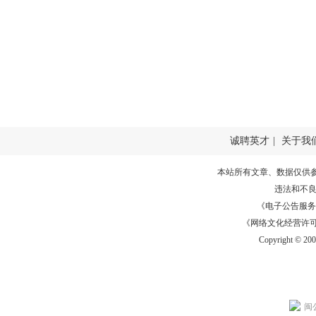
诚聘英才
|
关于我
本站所有文章、数据仅供
违法和不
《电子公告服务许可证
《网络文化经营许可证》
Copyright © 20
闽公