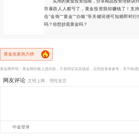
实用的黄金投资指南，分享精品投资理财诀
市暴跌人人都亏了，黄金投资我却赚钱了！支持
击“金饰”“黄金”“白银”等关键词便可知晓即时
吗？你想抄底黄金吗？
黄金名家热力榜
黄金网声明：黄金网转载上述内容，不表明证实其描述，仅供投资者参考，并不构成
网友评论
文明上网，理性发言
中金登录