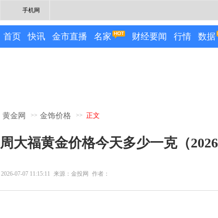
手机网
首页
快讯
金市直播
名家
财经要闻
行情
数据
黄金网
金饰价格
>>
>>
正文
周大福黄金价格今天多少一克（2026
2026-07-07 11:15:11
来源：金投网
作者：