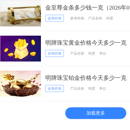
金至尊金条多少钱一克（2026年0
金饰价格
参考价格
产品名称
纯度
明牌珠宝黄金价格今天多少一克（20
金饰价格
产品名称
纯度
单位
明牌珠宝铂金价格今天多少一克（20
金饰价格
产品名称
纯度
单位
加载更多