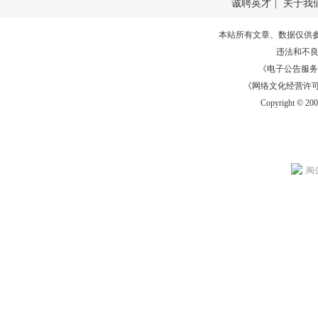
诚聘英才
|
关于我
本站所有文章、数据仅供
违法和不
《电子公告服务许可证
《网络文化经营许可证》
Copyright © 20
闽公