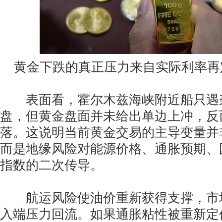
黄金下跌的真正压力来自实际利率再
表面看，霍尔木兹海峡附近船只遇
盘，但黄金盘面并未给出单边上冲，反
落。这说明当前黄金交易的主导变量并
而是地缘风险对能源价格、通胀预期、
指数的二次传导。
航运风险使油价重新获得支撑，市
入端压力回流。如果通胀粘性被重新定