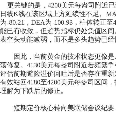
更关键的是，4200美元每盎司附近
日线K线在该区域上方延续性不足。MAC
为-80.21，DEA为-100.93，柱体转正
能已有收敛，但趋势指标仍处负值区间
表空头动能减弱，而不是多头趋势已经
因此，当前黄金的技术状态更像是
荡修复。4130美元每盎司附近若频繁
评估前期避险溢价回吐后是否存在重新
有效站回4180至4200美元每盎司区
理解为下跌后的修正。
短期定价核心转向美联储会议纪要