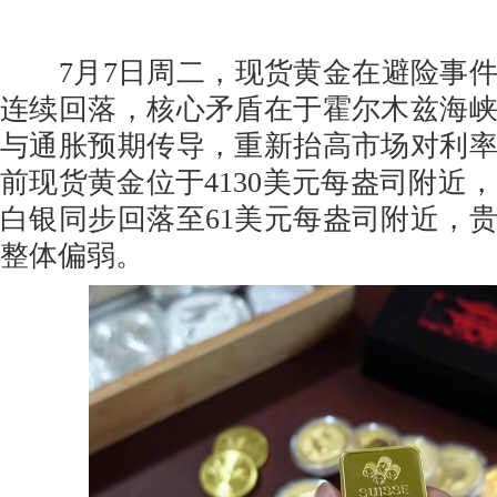
7月7日周二，现货黄金在避险事件
连续回落，核心矛盾在于霍尔木兹海
与通胀预期传导，重新抬高市场对利
前现货黄金位于4130美元每盎司附近，
白银同步回落至61美元每盎司附近，
整体偏弱。