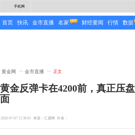
手机网
首页
快讯
金市直播
名家
财经要闻
行情
数据
黄金网
金市直播
>>
>>
正文
黄金反弹卡在4200前，真正压
面
2026-07-07 15:36:01
来源：汇通网
作者：