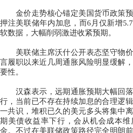
金价走势核心锚定美国货币政策预
押注美联储年内加息，而6月仅新增5.
软数据，大幅削弱激进收紧预期。
美联储主席沃什公开表态坚守物价
言履职以来近几周通胀风险明显缓解
要性。
汉森表示，远期通胀预期大幅回落
行，当前已不存在持续加息的合理逻
一共识，堆积已久的美元多头将集中
期美债收益率下行，会从机会成本维
金。不过在美联储政策路径完全明朗