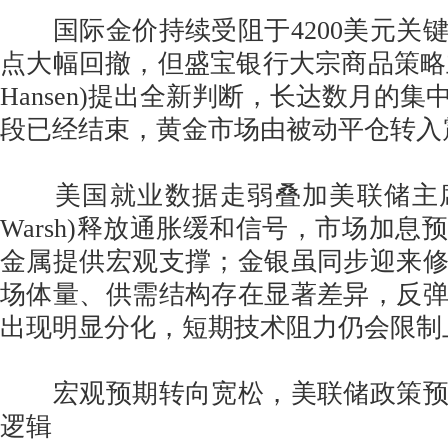
国际金价持续受阻于4200美元关
点大幅回撤，但盛宝银行大宗商品策略主管
Hansen)提出全新判断，长达数月的
段已经结束，黄金市场由被动平仓转入
美国就业数据走弱叠加美联储主席凯文
Warsh)释放通胀缓和信号，市场加息
金属提供宏观支撑；金银虽同步迎来
场体量、供需结构存在显著差异，反
出现明显分化，短期技术阻力仍会限制
宏观预期转向宽松，美联储政策预
逻辑