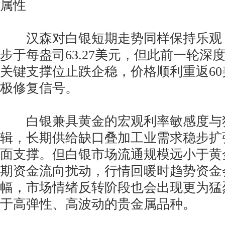
属性
汉森对白银短期走势同样保持乐观
步于每盎司63.27美元，但此前一轮深
关键支撑位止跌企稳，价格顺利重返6
极修复信号。
白银兼具黄金的宏观利率敏感度与
辑，长期供给缺口叠加工业需求稳步扩
面支撑。但白银市场流通规模远小于黄
期资金流向扰动，行情回暖时趋势资金
幅，市场情绪反转阶段也会出现更为猛
于高弹性、高波动的贵金属品种。