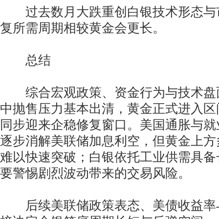
过去数月大跌重创白银技术形态与
复所需周期相较黄金会更长。
总结
综合宏观政策、资金行为与技术盘
中抛售压力基本出清，黄金正式进入区
同步迎来企稳修复窗口。美国通胀与就
逐步消解美联储加息利空，但黄金上方
难以快速突破；白银依托工业供需具备
要警惕剧烈波动带来的交易风险。
后续美联储政策表态、美债收益率