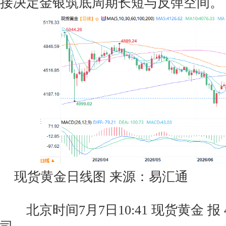
接决定金银筑底周期长短与反弹空间。
现货黄金日线图 来源：易汇通
北京时间7月7日10:41 现货黄金 报 41