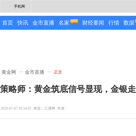
手机网
首页
快讯
金市直播
名家
财经要闻
行情
数据
黄金网
金市直播
>>
>>
正文
策略师：黄金筑底信号显现，金银走
2026-07-07 10:54:02
来源：汇通网
作者：