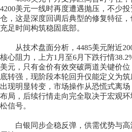
4200美元一线时再度遭遇抛压，不少
仓，这是深度回调后典型的修复特征，
充足时间构筑稳固底部。
从技术盘面分析，4485美元附近20
核心阻力，上方1月至6月下跌行情38.2%
美元，只有金价有效突破两道关键价位
底转强，现阶段本轮回升仅能定义为筑
出现明显转变，市场操作从恐慌式离场
布局，后续行情走向完全取决于宏观环
松信号。
白银同步企稳反弹，供需优势与高