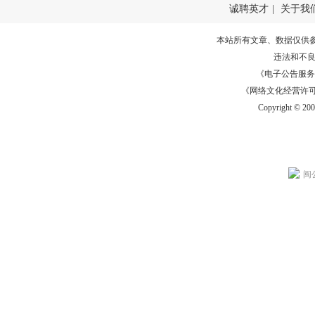
诚聘英才
|
关于我
本站所有文章、数据仅供
违法和不
《电子公告服务许可证
《网络文化经营许可证》
Copyright © 20
闽公