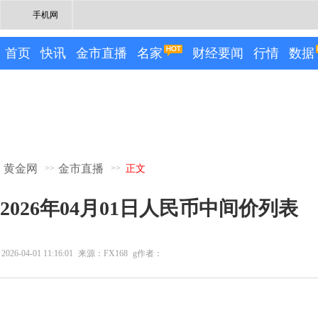
手机网
首页
快讯
金市直播
名家
财经要闻
行情
数据
黄金网
金市直播
>>
>>
正文
2026年04月01日人民币中间价列表
2026-04-01 11:16:01
来源：FX168
g作者：