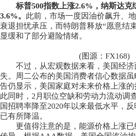
标普500指数上涨2.6%，纳斯达
3.6%。
此前，市场一度因油价飙升、
衰退担忧承压，而特朗普释放“愿意结
显缓和了部分避险情绪。
(图源：FX168)
不过，从宏观数据来看，美国经济
失。周二公布的美国消费者信心数据虽
告仍显示，美国家庭对未来价格上涨的
此同时，2月职位空缺和劳动力流动调查(
国招聘率降至2020年以来最低水平，
已有所降温。
更值得注意的是，能源价格上涨已