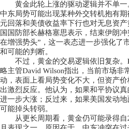
黄金此轮上涨的驱动逻辑并不单一
中东局势可能出现某种外交转机抱有期
元回落和美债收益率下行也对无息资产
国国防部长赫格塞思表示，结束伊朗冲
在增强势头”，这一表态进一步强化了
和可能的判断。
不过，黄金的交易逻辑依旧复杂。BNP 
略主管David Wilson指出，当前市
动，表面上看局势变化不大，但资产价
出激烈反应。他认为，如果和平协议真
进一步大涨；反过来，如果美国发动地
可能掉头转弱。
从更长周期看，黄金仍可能录得自20
月表现之一。原因在于，中东冲突在过