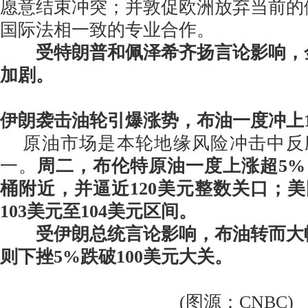
愿意结束冲突；并敦促欧洲放弃当前的
国际法相一致的专业合作。
受特朗普和佩泽希齐扬言论影响，
加剧。
伊朗袭击油轮引爆涨势，布油一度冲上1
原油市场是本轮地缘风险冲击中反
一。
周二，布伦特原油一度上涨超5%，升
桶附近，并逼近120美元整数关口；美
103美元至104美元区间。
受伊朗总统言论影响，布油转而大
则下挫5%跌破100美元大关。
(图源：CNBC)