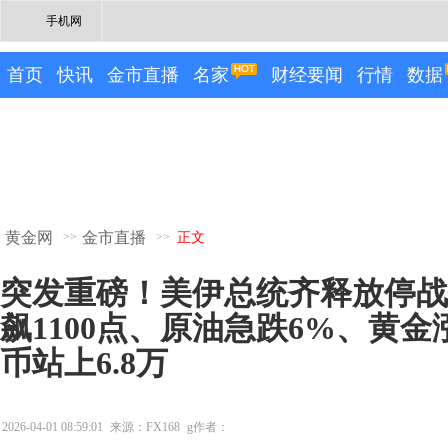
手机网
首页
快讯
金市直播
名家
财经要闻
行情
数据
黄金网
金市直播
>>
>>
正文
突发重磅！美伊总统齐释放停战
飙1100点、原油急跌6%、黄金涨
币站上6.8万
2026-04-01 08:59:01
来源：FX168
g作者：