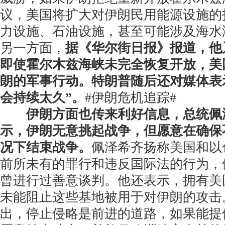
议，美国将扩大对伊朗民用能源设施的
力设施、石油设施，甚至可能涉及海水
另一方面，
据《华尔街日报》报道，他
即使霍尔木兹海峡未完全恢复开放，美
朗的军事行动。特朗普随后还对媒体表
会持续太久”。
#伊朗危机追踪#
伊朗方面也传来利好信息，总统佩
示，伊朗无意挑起战争，但愿意在确保
况下结束战争。
佩泽希齐扬称美国和以
前所未有的罪行和违反国际法的行为，
曾进行过善意谈判。他还表示，拥有美
未能阻止这些基地被用于对伊朗的攻击
出，停止侵略是前进的道路，如果能提