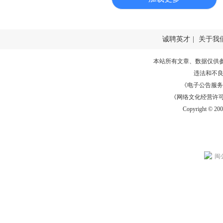
诚聘英才
|
关于我
本站所有文章、数据仅供
违法和不
《电子公告服务许可证
《网络文化经营许可证》
Copyright © 20
闽公