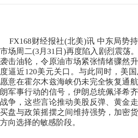
FX168财经报社(北美)讯 中东局势
市场周二(3月31日)再度陷入剧烈震荡
袭击油轮，令原油市场紧张情绪骤然
度逼近120美元关口。与此同时，美
愿意在霍尔木兹海峡仍未完全恢复通
朗军事行动的信号，伊朗总统佩泽希
战争，这些言论推动美股反弹、黄金
买盘与政策摇摆之间维持强势，加密
方向选择的敏感阶段。