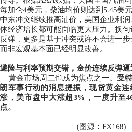
传导。根据AAA数据，美国全国汽油
每加仑4美元，柴油均价则达到5.45美
中东冲突继续推高油价，美国企业利润
体经济增长都可能面临更大压力。换句
反弹，更多是基于冲突或许不会进一步
而非宏观基本面已经明显改善。
避险与利率预期交错，金价连续反弹逼近
黄金市场周二也成为焦点之一。
受
朗军事行动的消息提振，现货黄金连
涨，美市盘中大涨超3%，一度升至465
点。
(图源：FX168)