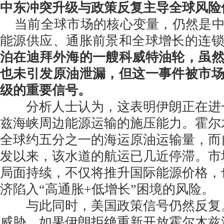
中东冲突升级与政策反复主导全球风险
当前全球市场的核心变量，仍然是中
能源供应、通胀前景和全球增长的连
泊在迪拜外海的一艘科威特油轮，虽
也未引发原油泄漏，但这一事件被市
级的重要信号。
分析人士认为，这表明伊朗正在进
兹海峡周边能源运输的施压能力。霍尔
全球约五分之一的海运原油运输量，而自
发以来，该水道的航运已几近停滞。市
局面持续，不仅将推升国际能源价格，
济陷入“高通胀+低增长”困境的风险。
与此同时，美国政策信号仍然反复
威胁，如果伊朗拒绝重新开放霍尔木兹