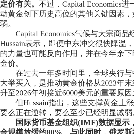
定价有关。
不过，Capital Economi
动黄金创下历史高位的其他关键因素，
弱。
Capital Economics气候与大宗商
Hussain表示，即便中东冲突很快降
的力量也可能反向作用，并在今年余下
金价。
在过去一年多时间里，全球央行与
大举买入，是推动黄金价格从2023年末
升至2026年初接近6000美元的重要原
但Hussain指出，这些支撑黄金上
要么正在逆转，要么至少已经明显减弱
国际货币基金组织(IMF)数据显示
金规模放缓约80%。与此同时，俄罗