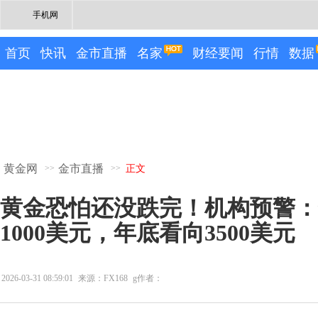
手机网
首页
快讯
金市直播
名家
财经要闻
行情
数据
黄金网
金市直播
>>
>>
正文
黄金恐怕还没跌完！机构预警：
1000美元，年底看向3500美元
2026-03-31 08:59:01
来源：FX168
g作者：