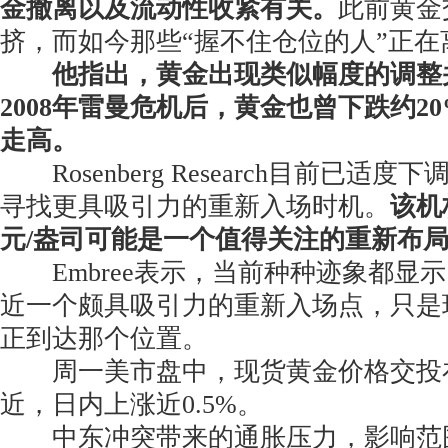
金撤离以及流动性收紧有关。
此前黄金
挤，而如今那些“握不住仓位的人”正在
他指出，黄金出现类似幅度的调整
2008年雷曼危机后，黄金也曾下跌约2
走高。
Rosenberg Research目前已适
寻找更具吸引力的重新入场时机。
该机
元/盎司可能是一个值得关注的重新布
Embree表示，当前种种迹象都显
近一个颇具吸引力的重新入场点，只是
正到达那个位置。
周一美市盘中，现货黄金价格交投在4
近，日内上涨近0.5%。
中东冲突带来的通胀压力，影响范