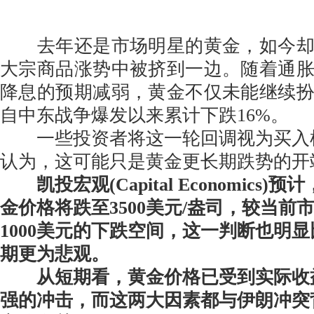
去年还是市场明星的黄金，如今却
大宗商品涨势中被挤到一边。随着通
降息的预期减弱，黄金不仅未能继续
自中东战争爆发以来累计下跌16%。
一些投资者将这一轮回调视为买入
认为，这可能只是黄金更长期跌势的开
凯投宏观(Capital Economics
金价格将跌至3500美元/盎司，较当前
1000美元的下跌空间，这一判断也明
期更为悲观。
从短期看，黄金价格已受到实际收
强的冲击，而这两大因素都与伊朗冲突