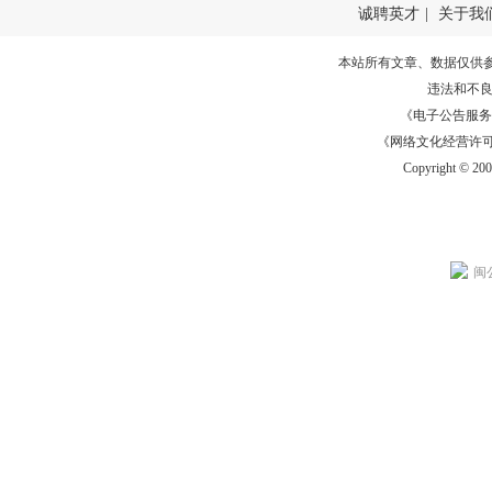
诚聘英才
|
关于我
本站所有文章、数据仅供
违法和不
《电子公告服务许可证
《网络文化经营许可证》
Copyright © 20
闽公