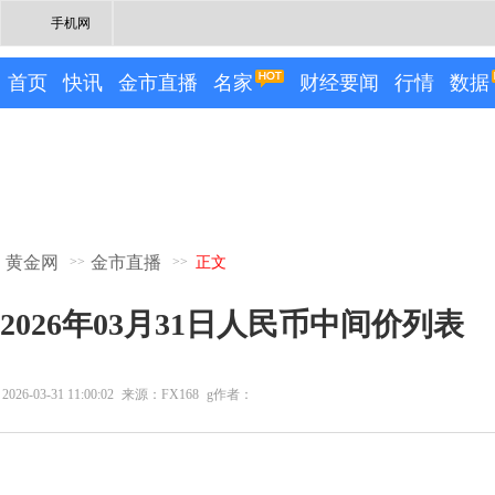
手机网
首页
快讯
金市直播
名家
财经要闻
行情
数据
黄金网
金市直播
>>
>>
正文
2026年03月31日人民币中间价列表
2026-03-31 11:00:02
来源：FX168
g作者：