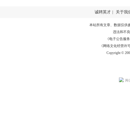
诚聘英才
|
关于我
本站所有文章、数据仅供
违法和不
《电子公告服务许可证
《网络文化经营许可证》
Copyright © 20
闽公