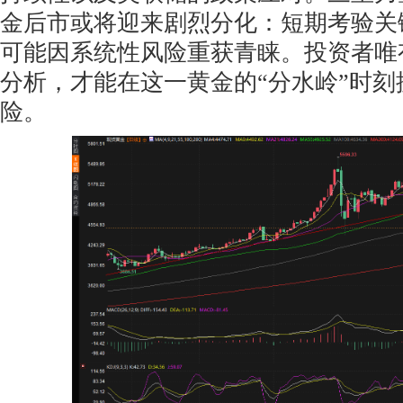
金后市或将迎来剧烈分化：短期考验关
可能因系统性风险重获青睐。投资者唯
分析，才能在这一黄金的“分水岭”时
险。