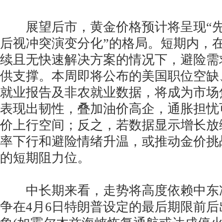
展望后市，黄金价格预计将呈现“先
后视冲突演变分化”的格局。短期内，
续且无快速解决方案的情况下，避险需
供支撑。本周即将公布的美国职位空缺
就业报告及非农就业数据，将成为市场
表现出韧性，叠加油价高企，通胀担忧
价上行空间；反之，若数据显示增长放
率下行和避险情绪升温，或推动金价挑战4
的短期阻力位。
中长期来看，走势将高度依赖中东
争在4月6日特朗普设定的最后期限前