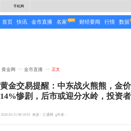
手机网
首页
快讯
金市直播
名家
财经要闻
行情
数据
黄金网
金市直播
>>
>>
正文
黄金交易提醒：中东战火熊熊，金价
14%惨剧，后市或迎分水岭，投资
2026-03-31 08:18:03
来源：汇通网
g作者：