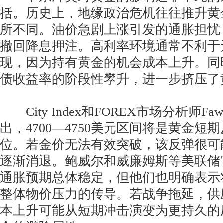
括。历史上，地缘政治危机往往推升黄
所不同。油价急剧上涨引发的通胀担忧
撤回降息押注。高利率环境通常不利于
现，因为持有黄金的机会成本上升。同
债收益率的阶段性攀升，进一步挤压了
City Index和FOREX市场分析师Fawad
出，4700—4750美元区间将是黄金短
位。若金价无法有效突破，该反弹很可
逐渐消退。鲍威尔和威廉姆斯等美联储
通胀预期总体稳定，但他们也明确表示
整体物价压力的传导。若战争拖延，供
本上升可能从短期冲击演变为更持久的