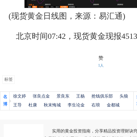
(现货黄金日线图，来源：易汇通)
北京时间07:42，现货黄金现报4513
赞
1人
标签
徐文婷
张良点金
景良东
王杨
抢钱俱乐部
头狼
名
博
王导
杜康
秋末悔城
李生论金
右琅
金都城
实用的黄金投资指南，分享精品投资理财诀