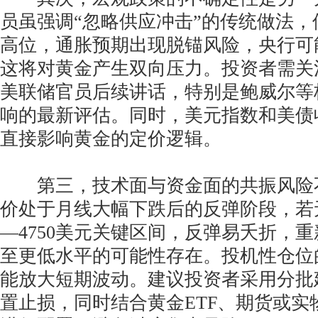
员虽强调“忽略供应冲击”的传统做法
高位，通胀预期出现脱锚风险，央行可
这将对黄金产生双向压力。投资者需关
美联储官员后续讲话，特别是鲍威尔等
响的最新评估。同时，美元指数和美债
直接影响黄金的定价逻辑。
第三，技术面与资金面的共振风险
价处于月线大幅下跌后的反弹阶段，若无
—4750美元关键区间，反弹易夭折，重
至更低水平的可能性存在。投机性仓位
能放大短期波动。建议投资者采用分批
置止损，同时结合黄金ETF、期货或实