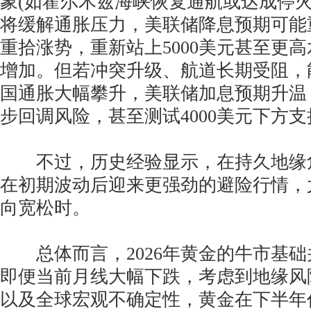
象(如霍尔木兹海峡恢复通航或达成停火
将缓解通胀压力，美联储降息预期可能
重拾涨势，重新站上5000美元甚至更
增加。但若冲突升级、航道长期受阻，
国通胀大幅攀升，美联储加息预期升温
步回调风险，甚至测试4000美元下方支
不过，历史经验显示，在持久地缘
在初期波动后迎来更强劲的避险行情，
向宽松时。
总体而言，2026年黄金的牛市基础
即便当前月线大幅下跌，考虑到地缘风
以及全球宏观不确定性，黄金在下半年