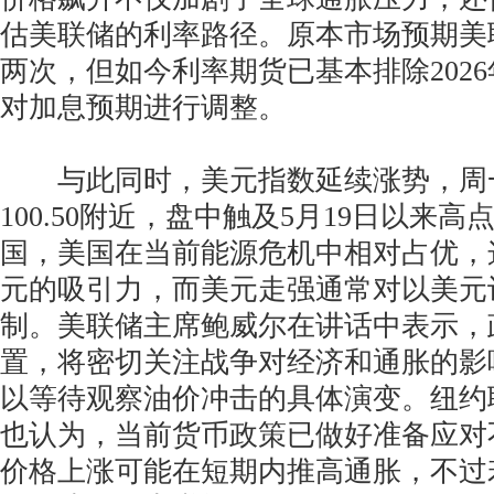
估美联储的利率路径。原本市场预期美
两次，但如今利率期货已基本排除202
对加息预期进行调整。
与此同时，美元指数延续涨势，周一上
100.50附近，盘中触及5月19日以来
国，美国在当前能源危机中相对占优，
元的吸引力，而美元走强通常对以美元
制。美联储主席鲍威尔在讲话中表示，
置，将密切关注战争对经济和通胀的影
以等待观察油价冲击的具体演变。纽约
也认为，当前货币政策已做好准备应对
价格上涨可能在短期内推高通胀，不过