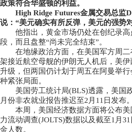
政策符合华盛顿的利益。
High Ridge Futures金属交易总监Da
说：“美元确实有所反弹，美元的强势
他指出，黄金市场仍处在创纪录高
段，而且盘整“尚未完全结束”。
在地缘政治方面，在美国军方周二
架接近航空母舰的伊朗无人机后，美伊
升级，但两国仍计划于周五在阿曼举行
种紧张局面。
美国劳工统计局(BLS)透露，美国
月份非农就业报告推迟至2月11日发布
本周，美国经济数据方面将公布美
力流动调查(JOLTS)数据以及截至1月
金人数。