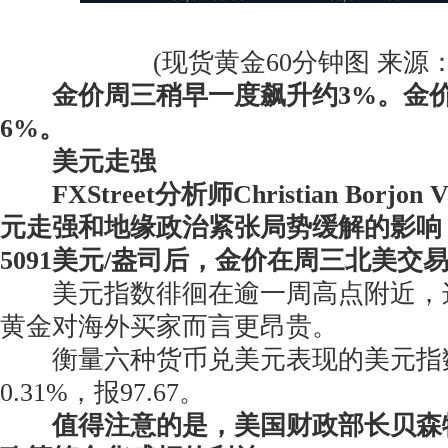
(现货黄金60分钟图 来源：2
金价周三稍早一度飙升约3%。金
6%。
美元走强
FXStreet分析师Christian Borjo
元走强和地缘政治紧张局势缓解的影响
5091美元/盎司后，金价在周三北美交
美元指数徘徊在逾一周高点附近，
黄金对海外买家而言更昂贵。
衡量六种货币兑美元表现的美元指数(
0.31%，报97.67。
值得注意的是，美国财政部长贝森