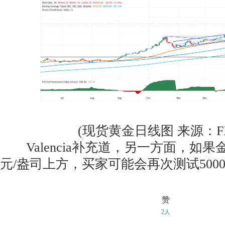
(现货黄金日线图 来源：FXSt
Valencia补充道，另一方面，如果金
元/盎司上方，买家可能会再次测试500
赞
2人