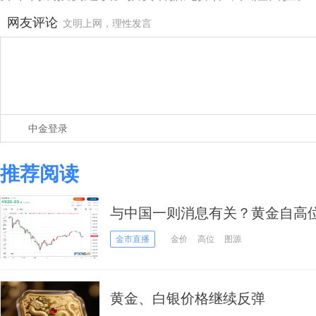
网友评论
文明上网，理性发言
中金登录
推荐阅读
与中国一则消息有关？黄金自高位
投行高呼金价将上探6300美元
金市直播
金价
高位
图源
黄金、白银价格继续反弹