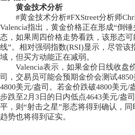
黄金技术分析
#黄金技术分析#FXStreet分析师Christia
Valencia指出，黄金价格正在形成“倒
态，如果周四价格走势看跌，该形态可
线”。相对强弱指数(RSI)显示，尽管
域，但买方动能正在减弱。
Valencia表示，如果金价日线收盘价
司，交易员可能会预期金价会测试4850
4800美元/盎司。若金价跌破4800美元
步跌至2月3日的日内低点4643美元/
平，则“射击之星”形态将得到确认，
趋势也将得到证实。