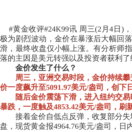
#黄金收评#24K99讯 周三(2月4日
极为剧烈波动，金价在暴涨后大幅回
滑，最终收盘仅小幅上涨。有分析师
落的主因是美元转强以及投资者获利了
金价发生了什么？
周三，亚洲交易时段，金价持续攀
价一度飙升至5091.97美元/盎司，创
随后金价震荡下滑，进入纽约交易
暴跌，一度触及4853.42美元/盎司，
接着金价自低点反弹，收复部分失
盘，现货黄金报4964.76美元/盎司，日内