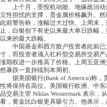
上个月，受投机动能、地缘政治动
立性担忧的支撑，贵金属价格飙升。然
此前警告称，涨幅过大过快。上周末，
止，白银创下有史以来最大单日跌幅，黄
以来的最大跌幅。
中国基金和西方散户投资者此前已
寸，而投资者涌入杠杆型交易所交易产
涨期权进一步推高了价格。上周五亚洲
然暴跌一直持续到本周初。
据美国银行(Bank of America)
性将保持在高位。美国银行欧洲、中东
品交易主管 Niklas Westermark 
看，黄金比白银更具吸引力。他表示，