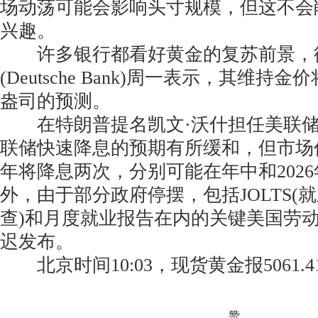
场动荡可能会影响头寸规模，但这不会
兴趣。
许多银行都看好黄金的复苏前景，
(Deutsche Bank)周一表示，其维持金
盎司的预测。
在特朗普提名凯文·沃什担任美联储
联储快速降息的预期有所缓和，但市场
年将降息两次，分别可能在年中和202
外，由于部分政府停摆，包括JOLTS(
查)和月度就业报告在内的关键美国劳
迟发布。
北京时间10:03，现货黄金报5061.4
赞