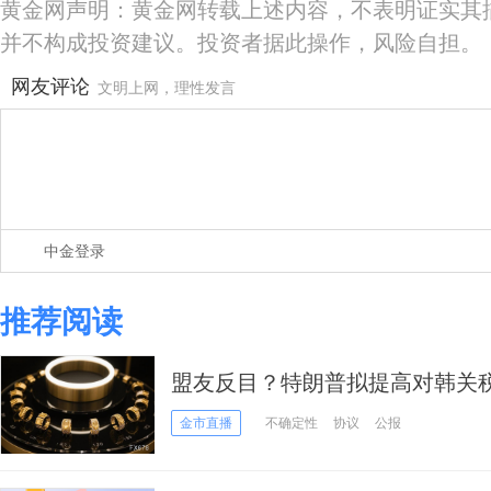
黄金网声明：黄金网转载上述内容，不表明证实其
并不构成投资建议。投资者据此操作，风险自担。
网友评论
文明上网，理性发言
中金登录
推荐阅读
盟友反目？特朗普拟提高对韩关
黄金受支撑
金市直播
不确定性
协议
公报