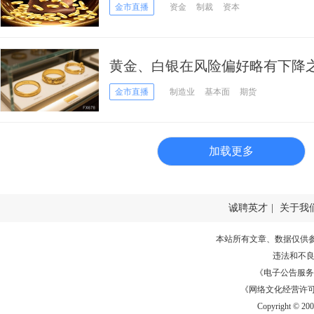
头号“避风港”
金市直播
资金
制裁
资本
黄金、白银在风险偏好略有下降
金市直播
制造业
基本面
期货
加载更多
诚聘英才
|
关于我
本站所有文章、数据仅供
违法和不
《电子公告服务许可证
《网络文化经营许可证》
Copyright © 20