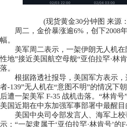
(现货黄金30分钟图 来源：2
周二，金价暴涨逾6%，创下2008
幅。
美军周二表示，一架伊朗无人机在阿
性地”接近美国航空母舰“亚伯拉罕·林
落。
根据路透社报导，美国军方表示，这
者-139”无人机在“意图不明”的情况
后遭一架美军 F-35 战机击落。“林肯
美国近期在中东加强军事部署中最醒目
美国中央司令部发言人、海军上校蒂
示：“一架隶属于‘亚伯拉罕·林肯号’的F