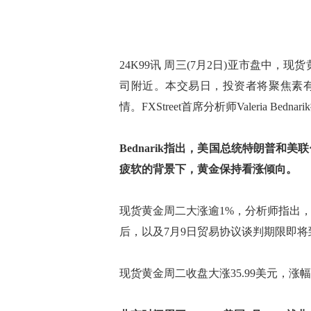
24K99讯 周三(7月2日)亚市盘中，
司附近。本交易日，投资者将聚焦素有
情。FXStreet首席分析师Valeria B
Bednarik指出，美国总统特朗普
疲软的背景下，黄金保持看涨倾向。
现货黄金周二大涨逾1%，分析师指出
后，以及7月9日贸易协议谈判期限即
现货黄金周二收盘大涨35.99美元，涨幅1.