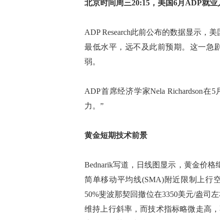
北京时间周三20:15，美国6月ADP就
ADP Research此前公布的数据显示，
最低水平，远不及此前预期。这一急
弱。
ADP首席经济学家Nela Richar
力。”
黄金短期技术前景
Bednarik写道，日线图显示，黄金价格
简单移动平均线(SMA)附近限制上行空间，
50%斐波那契回撤位在3350美元/盎司
维持上行斜率，而技术指标略微走高，不过