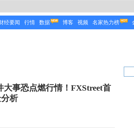
财经要闻
行情
数据
博客
视频
名家热力榜
大事恐点燃行情！FXStreet首
景分析