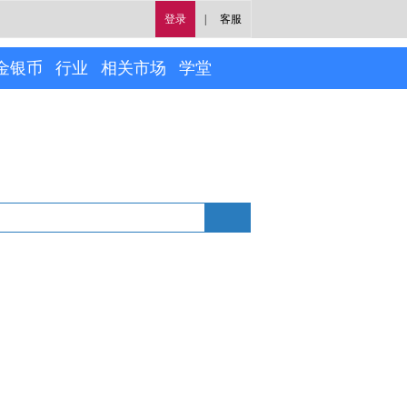
登录
|
客服
金银币
行业
相关市场
学堂