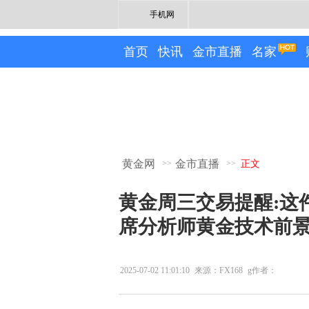
手机网
首页
快讯
金市直播
名家
黄金网
金市直播
>>
>>
正文
黄金周三交易提醒:这件
席分析师黄金技术前
2025-07-02 11:01:10
来源：FX168
g作者：