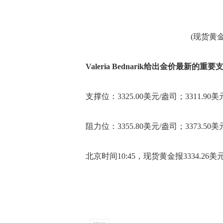
(现货黄金4
Valeria Bednarik给出金价最新的
支撑位：3325.00美元/盎司；3311.90美
阻力位：3355.80美元/盎司；3373.50美
北京时间10:45，现货黄金报3334.26美