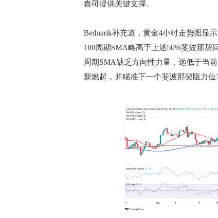
盎司提供关键支撑。
Bednarik补充道，黄金4小时走势
100周期SMA略高于上述50%斐波那契
周期SMA缺乏方向性力量，远低于当
新燃起，并瞄准下一个斐波那契阻力位337