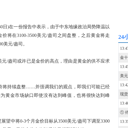
一(6月30日)在一份报告中表示，由于中东地缘政治局势降温以
将在3100-3500美元/盎司之间盘整，之后黄金将走
24
0美元/盎司。
13:4
0美元/盎司或许已是金价的高点，理由是黄金的供不应求
13:4
13:4
价将持续盘整……并强调我们的观点，即我们可能已经
点，因为黄金市场缺口即使没有达到峰值，也将很快达到峰
13:4
中将0-3个月金价目标从3500美元/盎司下调至3300
13:3