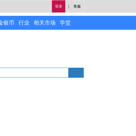
登录
|
客服
金银币
行业
相关市场
学堂