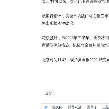
美元/盎司以来，金价已下跌逾每盎司1
该银行预计，黄金市场缺口将在第三季
将出现根本性疲软。
花旗预计，到2026年下半年，金价将回落
商采取保险措施，以应对金价从目前水
北京时间11:42，现货黄金报3320.15美
标签
徐文婷
张良点金
景良东
王
名