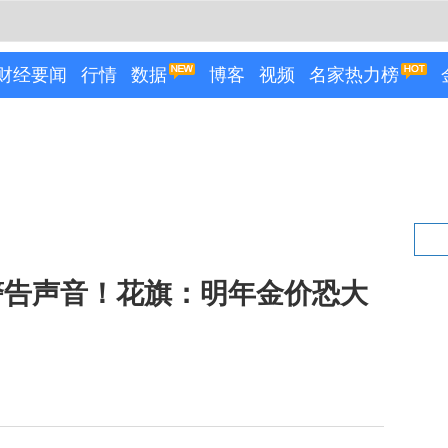
财经要闻
行情
数据
博客
视频
名家热力榜
警告声音！花旗：明年金价恐大