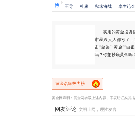
博
王导
杜康
秋末悔城
李生论
实用的黄金投资
市暴跌人人都亏了，
击“金饰”“黄金”“
吗？你想抄底黄金吗
黄金名家热力榜
黄金网声明：黄金网转载上述内容，不表明证实其描
网友评论
文明上网，理性发言