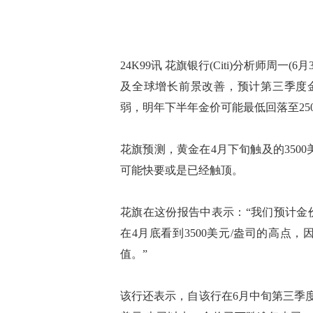
24K99讯 花旗银行(Citi)分析师周
及全球增长前景改善，预计第三季度金价
弱，明年下半年金价可能最低回落至250
花旗预测，黄金在4月下旬触及的350
可能快要或是已经触顶。
花旗在这份报告中表示：“我们预计金
在4月底看到3500美元/盎司的高
值。”
该行还表示，自该行在6月中旬第三季度展望