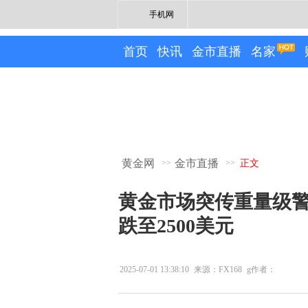
手机网
首页
快讯
金市直播
名家
黄金网
金市直播
>>
>>
正文
黄金市场突传重量级
跌至2500美元
2025-07-01 13:38:10
来源：FX168
g作者：