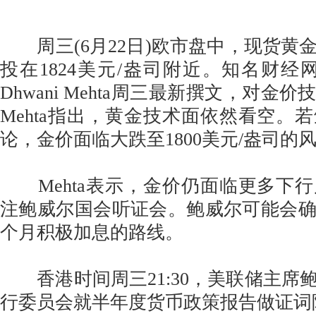
周三(6月22日)欧市盘中，现货黄
投在1824美元/盎司附近。知名财经网站F
Dhwani Mehta周三最新撰文，对金
Mehta指出，黄金技术面依然看空。
论，金价面临大跌至1800美元/盎司的
Mehta表示，金价仍面临更多下
注鲍威尔国会听证会。鲍威尔可能会
个月积极加息的路线。
香港时间周三21:30，美联储主席
行委员会就半年度货币政策报告做证词