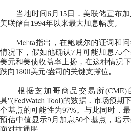
当地时间6月15日，美联储宣布加
美联储自1994年以来最大加息幅度。
Mehta指出，在鲍威尔的证词和
情况下，假如他确认7月可能加息75
美元和美债收益率上扬，在这种情况
跌向1800美元/盎司的关键支撑位。
根据芝加哥商品交易所(CME)
具”(FedWatch Tool)的数据，市场
个基点的可能性为97%。与此同时，
预估中值显示9月加息50个基点，暗
面对抗通胀。