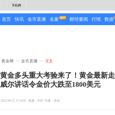
手机网
首页
快讯
金市直播
名家
财经要闻
行情
数据
黄金网
金市直播
>>
>>
正文
黄金多头重大考验来了！黄金最新走
威尔讲话令金价大跌至1800美元
2022-06-22 17:19:01
来源：K99
作者：佚名