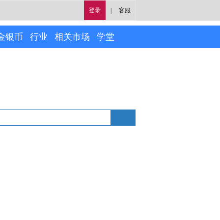
登录
|
客服
金银币
行业
相关市场
学堂