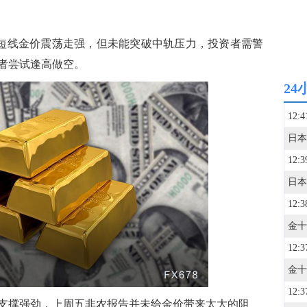
短线金价震荡走强，但未能突破中轨压力，投资者需警
者尝试逢高做空。
24
12:4
12:3
12:3
12:3
12:3
支撑强劲，上周五非农报告并未给金价带来太大的阻