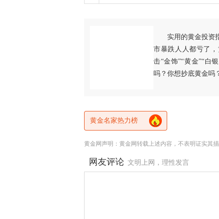
实用的黄金投资
市暴跌人人都亏了，
击“金饰”“黄金”“
吗？你想抄底黄金吗
黄金名家热力榜
黄金网声明：黄金网转载上述内容，不表明证实其描
网友评论
文明上网，理性发言