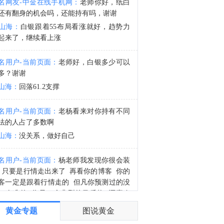
名网友-中金在线手机网：
老师你好，纸白
星展银行首席执行官：预计在今年剩余时间内，新加坡基准利率平均约为1.2%。
还有翻身的机会吗，还能持有吗，谢谢
3:53
山海：
白银跟着55布局看涨就好，趋势力
星展银行首席执行官：不预计今年美联储加息，但将根据市场预期进行交易。
起来了，继续看上涨
名用户-当前页面：
老师好，白银多少可以
多？谢谢
山海：
回落61.2支撑
名用户-当前页面：
老杨看来对你持有不同
法的人占了多数啊
山海：
没关系，做好自己
名用户-当前页面：
杨老师我发现你很会装
 只要是行情走出来了 再看你的博客 你的
客一定是跟着行情走的 但凡你预测过的没
一次准的 你是一个典型的马后炮 还喜欢
逼
黄金专题
图说黄金
山海：
你自己看看，那次行情出来之前不