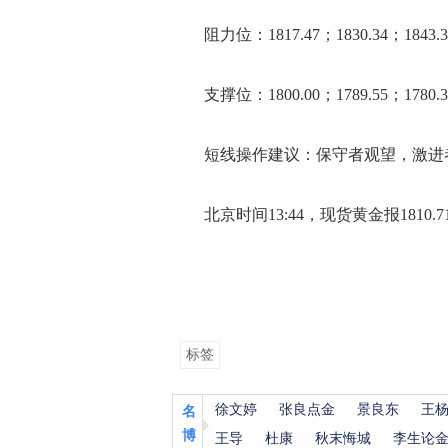
阻力位：1817.47；1830.34；1843.3
支撑位：1800.00；1789.55；1780.3
短线操作建议：保守者观望，激进
北京时间13:44，现货黄金报1810.7
标签
徐文婷
张良点金
景良东
王
名
博
王导
杜康
秋末悔城
李生论