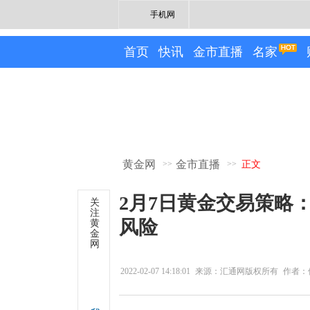
手机网
首页
快讯
金市直播
名家
黄金网
金市直播
>>
>>
正文
2月7日黄金交易策略
关
注
风险
黄
金
网
2022-02-07 14:18:01
来源：汇通网版权所有
作者：