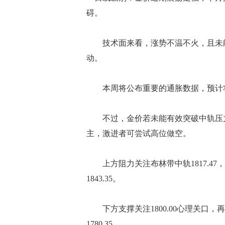
碍。
技术面来看，涨势不温不火，且未能
动。
本周将公布重要的通胀数据，预计将
不过，金价若未能有效突破中轨压力
主，激进者可尝试高位做空。
上方阻力关注布林带中轨1817.47，进一
1843.35。
下方支撑关注1800.00心理关口，再往下
1780.35。