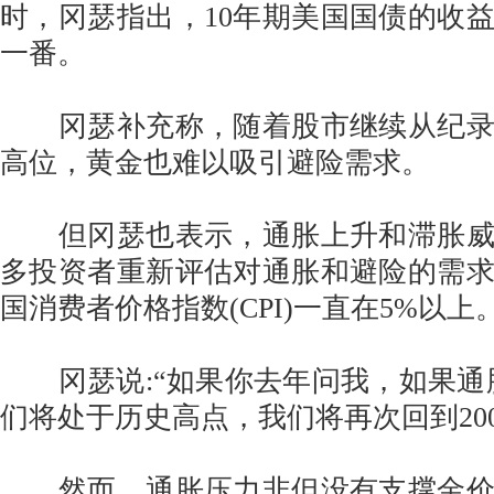
时，冈瑟指出，10年期美国国债的收
一番。
冈瑟补充称，随着股市继续从纪录
高位，黄金也难以吸引避险需求。
但冈瑟也表示，通胀上升和滞胀威
多投资者重新评估对通胀和避险的需
国消费者价格指数(CPI)一直在5%以上
冈瑟说:“如果你去年问我，如果通
们将处于历史高点，我们将再次回到200
然而，通胀压力非但没有支撑金价