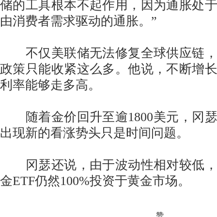
储的工具根本不起作用，因为通胀处
由消费者需求驱动的通胀。”
不仅美联储无法修复全球供应链，
政策只能收紧这么多。他说，不断增
利率能够走多高。
随着金价回升至逾1800美元，冈
出现新的看涨势头只是时间问题。
冈瑟还说，由于波动性相对较低，
金ETF仍然100%投资于黄金市场。
赞