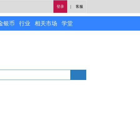
登录
|
客服
金银币
行业
相关市场
学堂