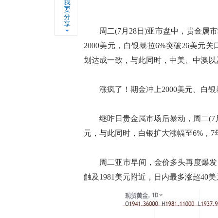
我
要
分
享
周二(7月28日)亚市盘中，贵金属市
2000美元，白银暴拉6%突破26美
划达成一致，与此同时，中美、中澳以
涨疯了！期金冲上2000美元、白银
继昨日贵金属市场后暴动，周二(7月2
元，与此同时，白银扩大涨幅至6%，7
周二亚市早间，金价多头再度爆发，接连冲
触及1981美元附近，日内最多涨超40