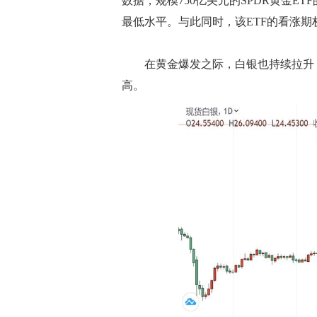
数据，规模750亿美元的SPDR黄金ET
最低水平。与此同时，该ETF的看涨
在黄金爆发之际，白银也持续拉升，一举
高。