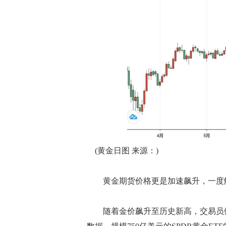
(黄金日图 来源：)
黄金期货价格更是加速飙升，一度触及
随着金价飙升至历史新高，交易员们正在放弃