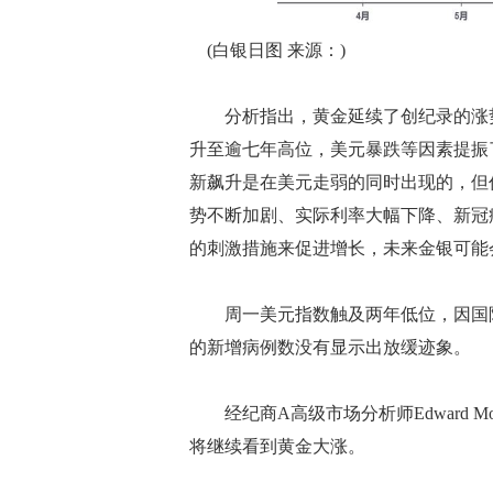
(白银日图 来源：)
分析指出，黄金延续了创纪录的涨势，
升至逾七年高位，美元暴跌等因素提振
新飙升是在美元走弱的同时出现的，但
势不断加剧、实际利率大幅下降、新冠
的刺激措施来促进增长，未来金银可能
周一美元指数触及两年低位，因国际
的新增病例数没有显示出放缓迹象。
经纪商A高级市场分析师Edward 
将继续看到黄金大涨。