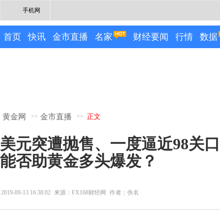
手机网
首页
快讯
金市直播
名家
财经要闻
行情
数据
黄金网
金市直播
>>
>>
正文
美元突遭抛售、一度逼近98关口
能否助黄金多头爆发？
2019-09-13 16:38:02
来源：FX168财经网
作者：佚名