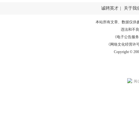
诚聘英才
|
关于我
本站所有文章、数据仅供
违法和不
《电子公告服务许可证
《网络文化经营许可证》
Copyright © 20
闽公