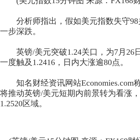
(美元指数15分钟图 来源：FX168财
分析师指出，假如美元指数失守98
一步深跌。
英镑/美元突破1.24关口，为7月2
一度触及1.2416，日内大涨逾80点。
知名财经资讯网站Economies.com称
将推动英镑/美元短期内前景转为看涨
1.2520区域。