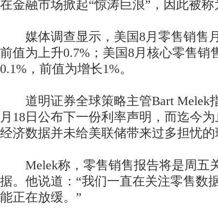
在金融市场掀起“惊涛巨浪”，因此被称
媒体调查显示，美国8月零售销售月率
前值为上升0.7%；美国8月核心零售销
0.1%，前值为增长1%。
道明证券全球策略主管Bart Mele
月18日公布下一份利率声明，而迄今
经济数据并未给美联储带来过多担忧的
Melek称，零售销售报告将是周五
据。他说道：“我们一直在关注零售数
能正在放缓。”