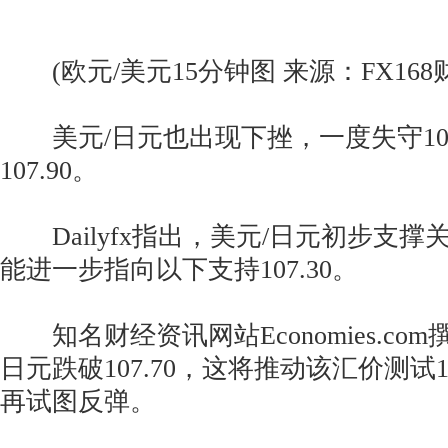
(欧元/美元15分钟图 来源：FX168
美元/日元也出现下挫，一度失守10
107.90。
Dailyfx指出，美元/日元初步支撑关注
能进一步指向以下支持107.30。
知名财经资讯网站Economies.co
日元跌破107.70，这将推动该汇价测试1
再试图反弹。