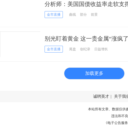
分析师：美国国债收益率走软支
金市直播
曲线
部分
前景
别光盯着黄金 这一贵金属“涨疯了
金市直播
尾盘
创纪录
日益增长
加载更多
诚聘英才
|
关于我
本站所有文章、数据仅供
违法和不
《电子公告服务许可证