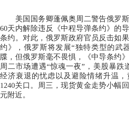
美国国务卿蓬佩奥周二警告俄罗斯
60天内解除违反《中程导弹条约》的
条约。对此，俄罗斯政府官员反击如
约》，俄罗斯将发展“独特类型的武
牒，但俄罗斯毫不畏惧，《中导条约
周二市场遭遇“惊魂一夜”，美股暴跌道
经济衰退的忧虑以及避险情绪升温，
1240关口。周三，现货黄金走势小幅回
元附近。