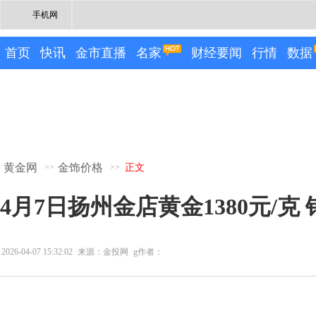
手机网
首页
快讯
金市直播
名家
财经要闻
行情
数据
黄金网
金饰价格
>>
>>
正文
4月7日扬州金店黄金1380元/克 
2026-04-07 15:32:02
来源：金投网
g作者：