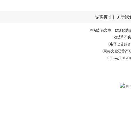
诚聘英才
|
关于我
本站所有文章、数据仅供
违法和不
《电子公告服务许可证
《网络文化经营许可证》
Copyright © 20
闽公