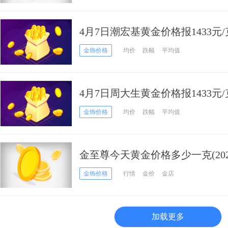
4月7日潮宏基黄金价格报1433元
金饰价格
均价
跌幅
平均值
4月7日周大生黄金价格报1433元
金饰价格
均价
跌幅
平均值
金至尊今天黄金价格多少一克(202
金饰价格
行情
金价
金店
加载更多