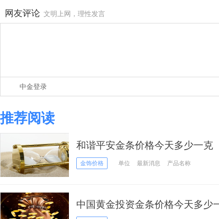
网友评论
文明上网，理性发言
中金登录
推荐阅读
和谐平安金条价格今天多少一克（20
金饰价格
单位
最新消息
产品名称
中国黄金投资金条价格今天多少一克