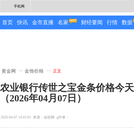
手机网
首页
快讯
金市直播
名家
财经要闻
行情
数据
黄金网
金饰价格
>>
>>
正文
农业银行传世之宝金条价格今天
（2026年04月07日）
2026-04-07 14:43:03
来源：金投网
g作者：