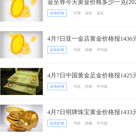
金至尊今天黄金价格多少一克(202
金饰价格
行情
金价
金店
4月7日亚一金店黄金价格报1436
金饰价格
均价
跌幅
平均值
4月7日中国黄金足金价格报1425
克
金饰价格
均价
价格
平均值
4月7日明牌珠宝黄金价格报1433
金饰价格
均价
跌幅
平均值