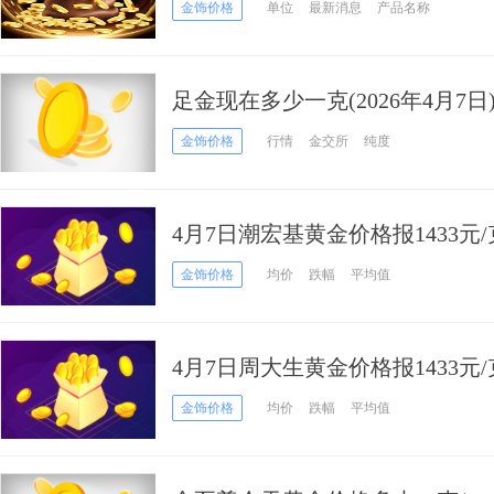
金饰价格
单位
最新消息
产品名称
足金现在多少一克(2026年4月7日
金饰价格
行情
金交所
纯度
4月7日潮宏基黄金价格报1433元
金饰价格
均价
跌幅
平均值
4月7日周大生黄金价格报1433元
金饰价格
均价
跌幅
平均值