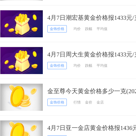
4月7日潮宏基黄金价格报1433元
金饰价格
均价
跌幅
平均值
4月7日周大生黄金价格报1433元
金饰价格
均价
跌幅
平均值
金至尊今天黄金价格多少一克(202
金饰价格
行情
金价
金店
4月7日亚一金店黄金价格报1436