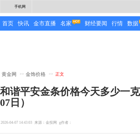
手机网
首页
快讯
金市直播
名家
财经要闻
行情
数据
黄金网
金饰价格
>>
>>
正文
和谐平安金条价格今天多少一克（2
07日）
2026-04-07 14:43:03
来源：金投网
g作者：