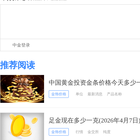
中金登录
推荐阅读
中国黄金投资金条价格今天多少一克
金饰价格
单位
最新消息
产品名称
足金现在多少一克(2026年4月7日
金饰价格
行情
金交所
纯度