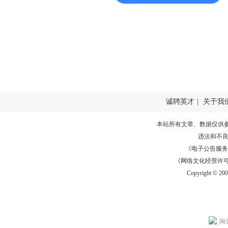
诚聘英才
|
关于我
本站所有文章、数据仅供
违法和不
《电子公告服务许可证
《网络文化经营许可证》
Copyright © 20
闽公