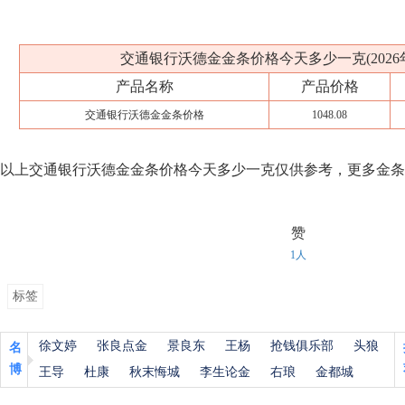
交通银行沃德金金条价格今天多少一克(2026年
产品名称
产品价格
交通银行沃德金金条价格
1048.08
以上交通银行沃德金金条价格今天多少一克仅供参考，更多金条
赞
1人
标签
徐文婷
张良点金
景良东
王杨
抢钱俱乐部
头狼
名
博
王导
杜康
秋末悔城
李生论金
右琅
金都城