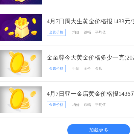
4月7日周大生黄金价格报1433元
金饰价格
均价
跌幅
平均值
金至尊今天黄金价格多少一克(202
金饰价格
行情
金价
金店
4月7日亚一金店黄金价格报1436
金饰价格
均价
跌幅
平均值
加载更多