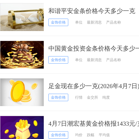
和谐平安金条价格今天多少一克（20
金饰价格
单位
最新消息
产品名称
中国黄金投资金条价格今天多少一克
金饰价格
单位
最新消息
产品名称
足金现在多少一克(2026年4月7日
金饰价格
行情
金交所
纯度
4月7日潮宏基黄金价格报1433元
金饰价格
均价
跌幅
平均值