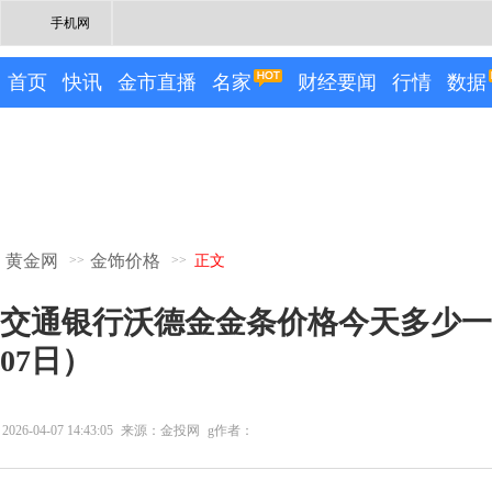
手机网
首页
快讯
金市直播
名家
财经要闻
行情
数据
黄金网
金饰价格
>>
>>
正文
交通银行沃德金金条价格今天多少一克（
07日）
2026-04-07 14:43:05
来源：金投网
g作者：