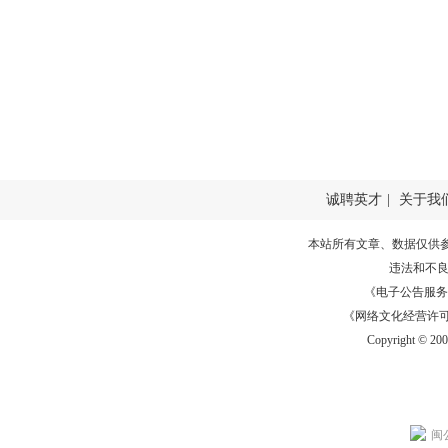
诚聘英才
|
关于我
本站所有文章、数据仅供
违法和不
《电子公告服务许可证
《网络文化经营许可证》
Copyright © 20
闽公