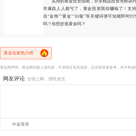
实用的黄金投资指南，分享精品投资理财诀
市暴跌人人都亏了，黄金投资我却赚钱了！支持
击“金饰”“黄金”“白银”等关键词便可知晓即时
吗？你想抄底黄金吗？
黄金名家热力榜
黄金网声明：黄金网转载上述内容，不表明证实其描述，仅供投资者参考，并不构成
网友评论
文明上网，理性发言
中金登录