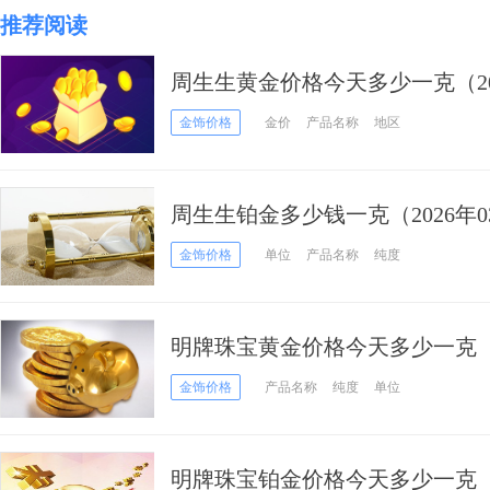
推荐阅读
周生生黄金价格今天多少一克（202
金饰价格
金价
产品名称
地区
周生生铂金多少钱一克（2026年0
金饰价格
单位
产品名称
纯度
明牌珠宝黄金价格今天多少一克（20
金饰价格
产品名称
纯度
单位
明牌珠宝铂金价格今天多少一克（20