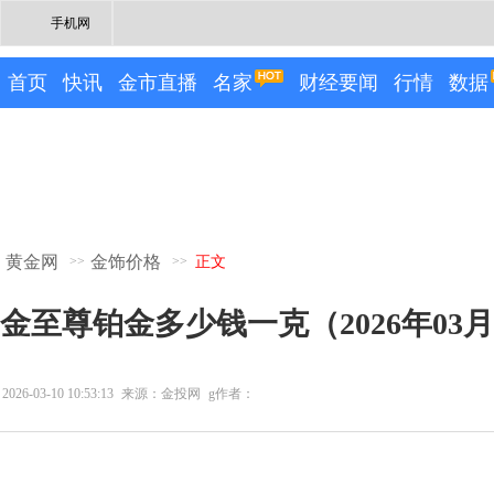
手机网
首页
快讯
金市直播
名家
财经要闻
行情
数据
黄金网
金饰价格
>>
>>
正文
金至尊铂金多少钱一克（2026年03
2026-03-10 10:53:13
来源：金投网
g作者：