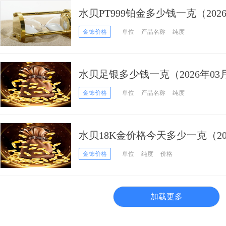
水贝PT999铂金多少钱一克（202
金饰价格
单位
产品名称
纯度
水贝足银多少钱一克（2026年03
金饰价格
单位
产品名称
纯度
水贝18K金价格今天多少一克（202
金饰价格
单位
纯度
价格
加载更多