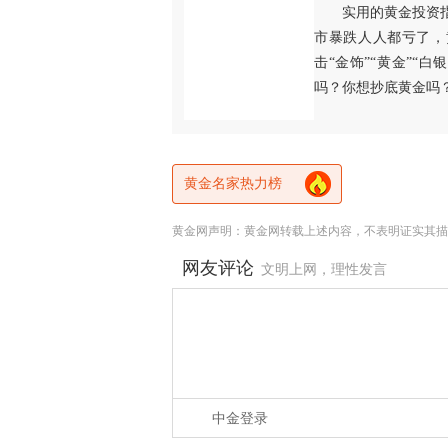
实用的黄金投资
市暴跌人人都亏了，
击“金饰”“黄金”“
吗？你想抄底黄金吗
黄金名家热力榜
黄金网声明：黄金网转载上述内容，不表明证实其描
网友评论
文明上网，理性发言
中金登录