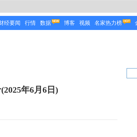
财经要闻
行情
数据
博客
视频
名家热力榜
025年6月6日)