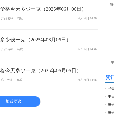
让
聚
格今天多少一克（2025年06月06日）
htt
产品名称
纯度
06月06日 14:46
匿
么
徐
少钱一克（2025年06月06日）
万
产品名称
纯度
06月06日 14:46
时
经号
匿
今天多少一克（2025年06月06日）
徐
资讯
名称
纯度
单位
06月06日 14:46
htt
张
匿
加载更多
徐