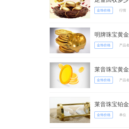
金饰价格
行情
明牌珠宝黄金价
金饰价格
产品
莱音珠宝黄金价
金饰价格
产品
莱音珠宝铂金多
金饰价格
单位