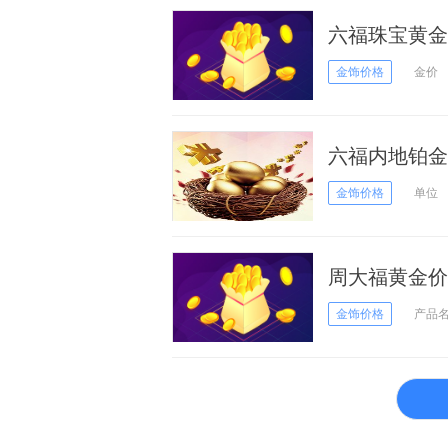
六福珠宝黄金价
金饰价格
金价
六福内地铂金多
金饰价格
单位
周大福黄金价格
金饰价格
产品