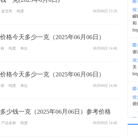
匿
徐
金交所
纯度
06月06日 15:26
20:0
瞬
和
htt
格今天多少一克（2025年06月06日）
匿
名称
纯度
单位
06月06日 14:46
谢
徐
格今天多少一克（2025年06月06日）
htt
名称
纯度
单位
06月06日 14:46
匿
徐
师财
少钱一克（2025年06月06日）参考价格
匿
产品名称
纯度
06月06日 14:46
以
徐