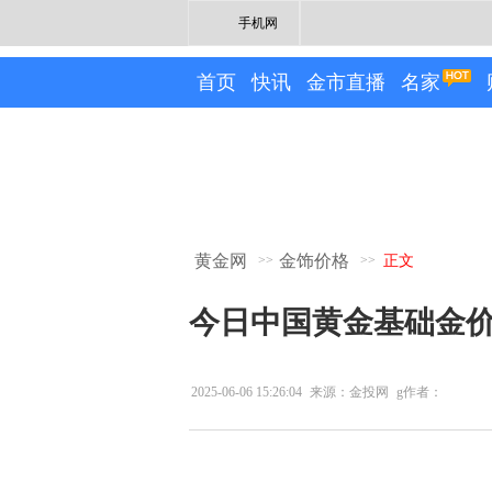
手机网
首页
快讯
金市直播
名家
黄金网
金饰价格
>>
>>
正文
今日中国黄金基础金价(2
2025-06-06 15:26:04
来源：金投网
g作者：