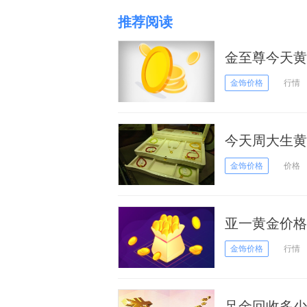
推荐阅读
金至尊今天黄金
金饰价格
行情
今天周大生黄金
金饰价格
价格
亚一黄金价格今
金饰价格
行情
足金回收多少钱