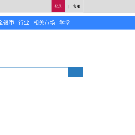
登录
|
客服
金银币
行业
相关市场
学堂