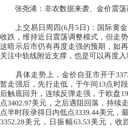
张尧浠：非农数据来袭、金价震荡
上交易日周四(6月5日)：国际黄
收跌，维持近日震荡调整模式，但走
这暗示后市仍有再度走强的预期，如
关注中轨线附近支撑，也是可以再度入
具体走势上，金价自亚市开于3373.
暂走强后，先行走低，于午间13点时段触
后触底回升，连续反弹走强，于欧盘1
点3402.97美元，之后遇阻回落，持续
点半时段录得日内低点3339.44美元
3352.28美元，日振幅63.53美元，收