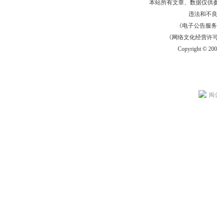
本站所有文章、数据仅供
违法和不
《电子公告服务许可证
《网络文化经营许可证》
Copyright © 20
闽公