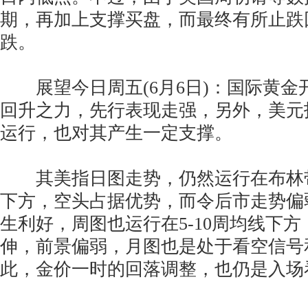
期，再加上支撑买盘，而最终有所止跌
跌。
展望今日周五(6月6日)：国际黄金
回升之力，先行表现走强，另外，美元
运行，也对其产生一定支撑。
其美指日图走势，仍然运行在布林
下方，空头占据优势，而令后市走势偏
生利好，周图也运行在5-10周均线下
伸，前景偏弱，月图也是处于看空信号
此，金价一时的回落调整，也仍是入场