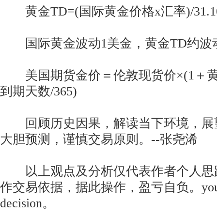
黄金TD=(国际黄金价格x汇率)/31.10
国际黄金波动1美金，黄金TD约波动0.
美国期货金价＝伦敦现货价×(1＋黄
到期天数/365)
回顾历史因果，解读当下环境，展
大胆预测，谨慎交易原则。--张尧浠
以上观点及分析仅代表作者个人思
作交易依据，据此操作，盈亏自负。your mo
decision。