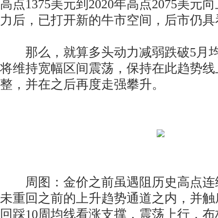
高点1375美元到2020年高点2075美
力后，已打开新的牛市空间，后市仍具
那么，就算多头动力减弱跌破5月均
将维持宽幅区间震荡，保持在此趋势线
整，并在之后再度走强攀升。
周图：金价之前虽遇阻历史高点连
未重回之前的上升趋势通道之内，并触
回踩10周均线看涨支撑，震荡上行，