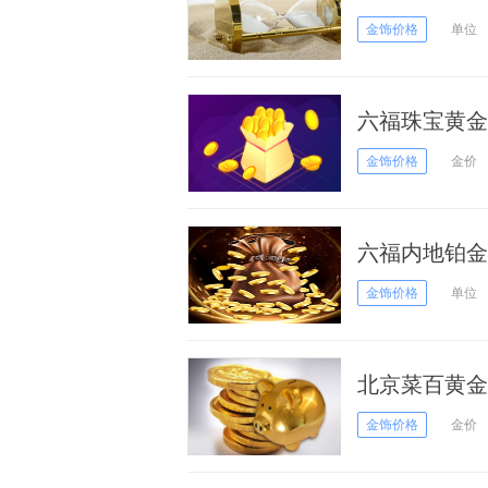
金饰价格
单位
六福珠宝黄金价
金饰价格
金价
六福内地铂金多
金饰价格
单位
北京菜百黄金价
金饰价格
金价