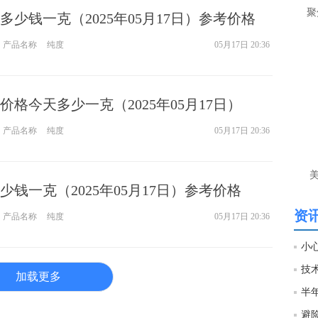
让
聚
少钱一克（2025年05月17日）参考价格
htt
产品名称
纯度
05月17日 20:36
匿
么
格今天多少一克（2025年05月17日）
徐
万
产品名称
纯度
05月17日 20:36
时
经号
钱一克（2025年05月17日）参考价格
匿
徐
资讯
产品名称
纯度
05月17日 20:36
htt
匿
加载更多
徐