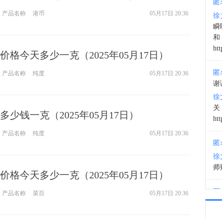
匿
产品名称
港币
05月17日 20:36
徐
21:0
瞬
和
htt
格今天多少一克（2025年05月17日）
匿
产品名称
纯度
05月17日 20:36
谢
徐
少钱一克（2025年05月17日）
htt
产品名称
纯度
05月17日 20:36
匿
徐
师财
格今天多少一克（2025年05月17日）
匿
产品名称
菜百
05月17日 20:36
以
徐