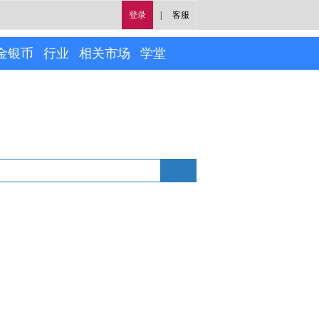
登录
|
客服
金银币
行业
相关市场
学堂