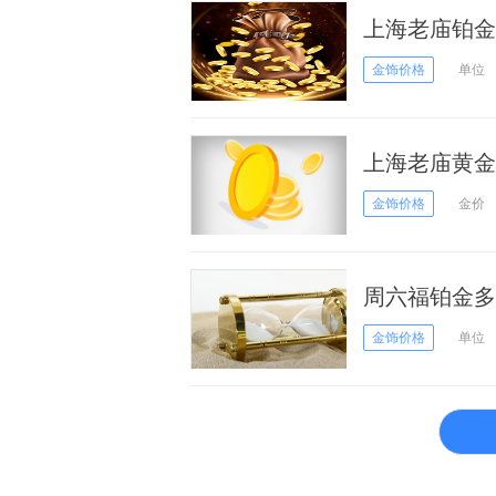
上海老庙铂金多
金饰价格
单位
上海老庙黄金价
金饰价格
金价
周六福铂金多少
金饰价格
单位