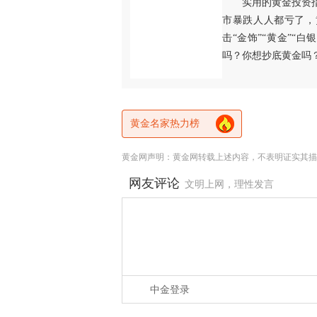
实用的黄金投资
市暴跌人人都亏了，
击“金饰”“黄金”“
吗？你想抄底黄金吗
黄金名家热力榜
黄金网声明：黄金网转载上述内容，不表明证实其描
网友评论
文明上网，理性发言
中金登录