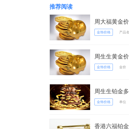
推荐阅读
周大福黄金价格
金饰价格
产品
周生生黄金价格
金饰价格
金价
周生生铂金多少
金饰价格
单位
香港六福铂金多