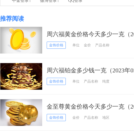
|
|
中金登录
微博登录
QQ登录
推荐阅读
周六福黄金价格今天多少一克（20
格
金饰价格
单位
金价
产品名称
周六福铂金多少钱一克（2023年0
金饰价格
单位
产品名称
纯度
金至尊黄金价格今天多少一克（202
金饰价格
金价
产品名称
地区