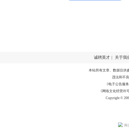
诚聘英才
|
关于我
本站所有文章、数据仅供
违法和不
《电子公告服务许可证
《网络文化经营许可证》
Copyright © 20
闽公