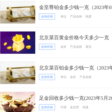
金至尊铂金多少钱一克（2023年0
金饰价格
单位
产品名称
纯度
北京菜百黄金价格今天多少一克（20
金饰价格
金价
产品名称
菜百
北京菜百铂金多少钱一克（2023年
金饰价格
单位
金价
产品名称
足金回收多少钱一克(2023年5月2
金饰价格
行情
金交所
纯度