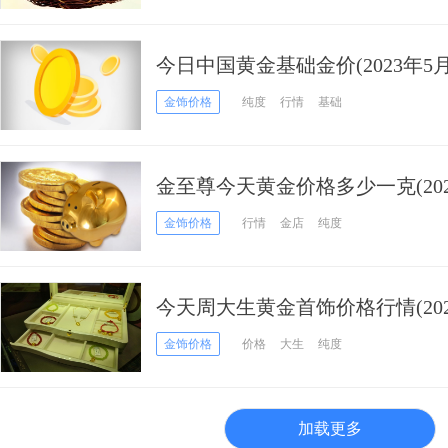
今日中国黄金基础金价(2023年5月
金饰价格
纯度
行情
基础
金至尊今天黄金价格多少一克(2023
金饰价格
行情
金店
纯度
今天周大生黄金首饰价格行情(2023
金饰价格
价格
大生
纯度
加载更多