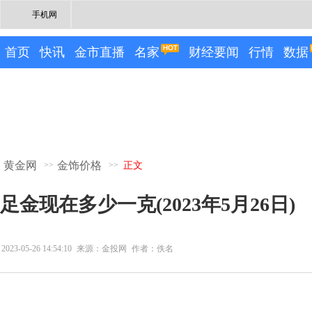
手机网
首页
快讯
金市直播
名家
财经要闻
行情
数据
黄金网
金饰价格
>>
>>
正文
足金现在多少一克(2023年5月26日)
2023-05-26 14:54:10
来源：金投网
作者：佚名