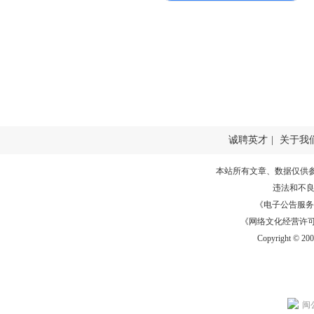
诚聘英才
|
关于我
本站所有文章、数据仅供
违法和不
《电子公告服务许可证
《网络文化经营许可证》
Copyright © 20
闽公