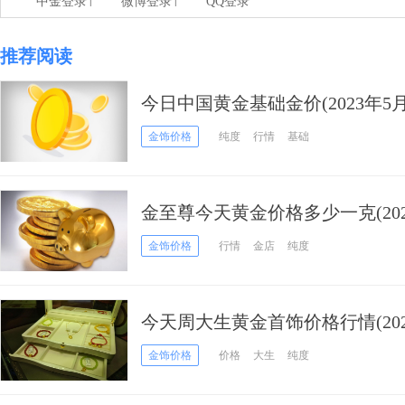
|
|
中金登录
微博登录
QQ登录
推荐阅读
今日中国黄金基础金价(2023年5月
金饰价格
纯度
行情
基础
金至尊今天黄金价格多少一克(2023
金饰价格
行情
金店
纯度
今天周大生黄金首饰价格行情(2023
金饰价格
价格
大生
纯度