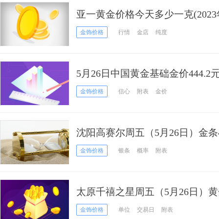
亚一黄金价格今天多少一克(2023年
金饰价格
行情
金店
纯度
5月26日中国黄金基础金价444.2元/
金饰价格
信心
附表
金价
沈阳高赛尔周五（5月26日）金条45
金饰价格
银条
概率
附表
太原千禧之星周五（5月26日）黄金
金饰价格
单位
交易日
附表