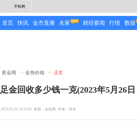
手机网
首页
快讯
金市直播
名家
财经要闻
行情
数据
黄金网
金饰价格
>>
>>
正文
足金回收多少钱一克(2023年5月26
2023-05-26 14:53:08
来源：金投网
作者：佚名