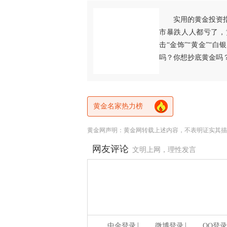
实用的黄金投资
市暴跌人人都亏了，
击“金饰”“黄金”“
吗？你想抄底黄金吗
黄金名家热力榜
黄金网声明：黄金网转载上述内容，不表明证实其描
网友评论
文明上网，理性发言
|
|
中金登录
微博登录
QQ登录