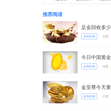
推荐阅读
足金回收多少钱
金饰价格
行情
今日中国黄金基
金饰价格
纯度
金至尊今天黄金
金饰价格
行情