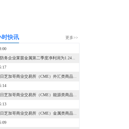
小时快讯
更多>>
8:00
德国防务企业莱茵金属第二季度净利润为1.24亿欧元，分析师预期为2.703亿欧元。
5:17
8月5日芝加哥商业交易所（CME）外汇类商品成交量报告已在金十数据中心更新！欢迎点击查看
5:14
8月5日芝加哥商业交易所（CME）能源类商品成交量报告已在金十数据中心更新！欢迎点击查看
5:13
8月5日芝加哥商业交易所（CME）金属类商品成交量报告已在金十数据中心更新！欢迎点击查看
5:09