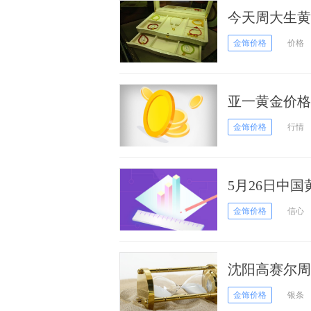
今天周大生黄金
金饰价格
价格
亚一黄金价格今
金饰价格
行情
5月26日中国黄
金饰价格
信心
沈阳高赛尔周五
金饰价格
银条