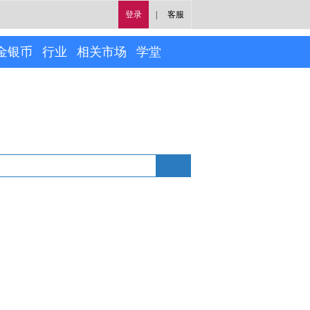
登录
|
客服
金银币
行业
相关市场
学堂