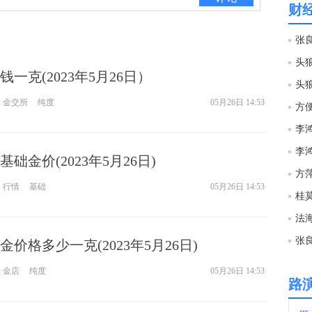
财
12:4
12:4
一克(2023年5月26日）
头
SK
金交所
纯度
05月26日 14:53
12:4
础金价(2023年5月26日)
12:3
方萍
行情
基础
05月26日 14:53
12:3
法海
价格多少一克(2023年5月26日)
12:3
金店
纯度
05月26日 14:53
路
12:3