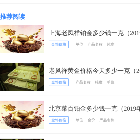
推荐阅读
上海老凤祥铂金多少钱一克（201
金饰价格
单位
产品名称
纯度
老凤祥黄金价格今天多少一克（201
金饰价格
产品名称
纯度
单位
北京菜百铂金多少钱一克（2019年
金饰价格
单位
金价
产品名称