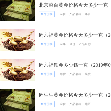
北京菜百黄金价格今天多少一克（20
金饰价格
金价
产品名称
菜百
周六福黄金价格今天多少一克（20
格
金饰价格
金条
金价
产品名称
周六福铂金多少钱一克（2019年0
金饰价格
单位
产品名称
纯度
周生生黄金价格今天多少一克（201
金饰价格
金价
产品名称
地区