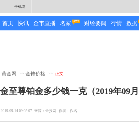
手机网
首页
快讯
金市直播
名家
财经要闻
行情
数据
黄金网
金饰价格
>>
>>
正文
金至尊铂金多少钱一克（2019年09
2019-09-14 09:05:07
来源：金投网
作者：佚名