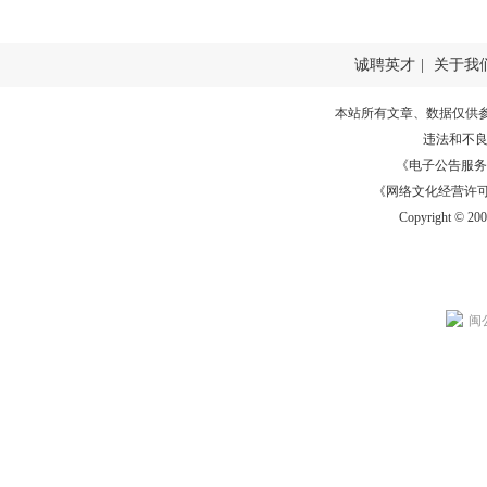
诚聘英才
|
关于我
本站所有文章、数据仅供
违法和不
《电子公告服务许可证
《网络文化经营许可证》
Copyright © 20
闽公