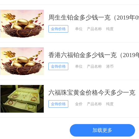
周生生铂金多少钱一克（2019年0
金饰价格
单位
产品名称
纯度
香港六福铂金多少钱一克（2019年
金饰价格
单位
产品名称
港币
六福珠宝黄金价格今天多少一克（20
金饰价格
金价
产品名称
纯度
加载更多