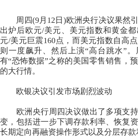
周四(9月12日)欧洲央行决议果然
出炉后欧元/美元、美元指数和黄金
元/美元巨震160点，而美元指数自高
则一度飙升、然后上演“高台跳水”
有“恐怖数据”之称的美国零售销售，
的大行情。
欧银决议引发市场剧烈波动
欧洲央行周四决议做出了多项支持
变，包括进一步下调存款利率、恢复
长期定向再融资操作形式以及分层存款