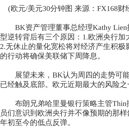
(欧元/美元30分钟图 来源：FX168财
BK资产管理董事总经理Kathy Lie
型逆转背后有三个原因：1.欧洲央行加
2.无休止的量化宽松将对经济产生积极
的行动将确保美联储下周降息。
展望未来，BK认为周四的走势可能
已经触及底部。欧元近期最大的风险之
布朗兄弟哈里曼银行策略主管Thin
员们意识到欧洲央行并不像预期的那样
年初至今的低点反弹。