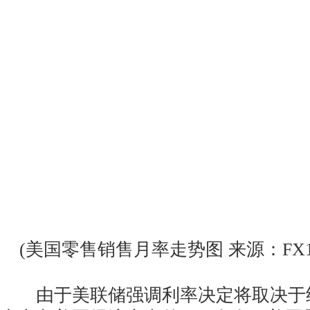
(美国零售销售月率走势图 来源：FX1
由于美联储强调利率决定将取决于