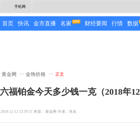
手机网
首页
快讯
金市直播
名家
财经要闻
行情
数据
黄金网
金饰价格
>>
>>
正文
六福铂金今天多少钱一克（2018年12
2018-12-12 13:59:15
来源：
黄金网
作者：佚名