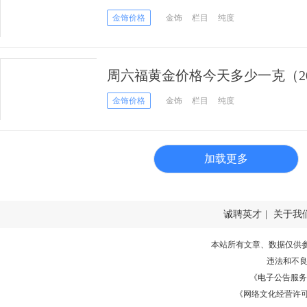
金饰价格
金饰
栏目
纯度
周六福黄金价格今天多少一克（201
金饰价格
金饰
栏目
纯度
加载更多
诚聘英才
|
关于我
本站所有文章、数据仅供
违法和不
《电子公告服务许可证
《网络文化经营许可证》