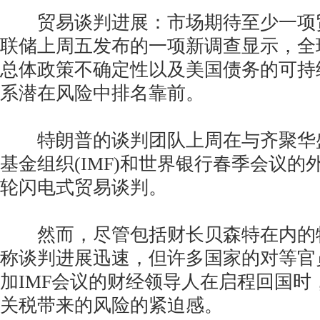
贸易谈判进展：市场期待至少一项
联储上周五发布的一项新调查显示，全
总体政策不确定性以及美国债务的可持
系潜在风险中排名靠前。
特朗普的谈判团队上周在与齐聚华
基金组织(IMF)和世界银行春季会议的
轮闪电式贸易谈判。
然而，尽管包括财长贝森特在内的
称谈判进展迅速，但许多国家的对等官
加IMF会议的财经领导人在启程回国时
关税带来的风险的紧迫感。