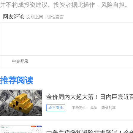
并不构成投资建议。投资者据此操作，风险自担。
网友评论
文明上网，理性发言
中金登录
推荐阅读
金价周内大起大落！日内巨震近
上特朗普上任100日集会，3300
金市直播
不确定性
风险
降低利率
中美关税缓和避险需求降温！金