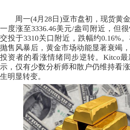
周一(4月28日)亚市盘初，现货黄
一度涨至3336.46美元/盎司附近，
交投于3310关口附近，跌幅约0.16
抛售风暴后，黄金市场动能显著衰竭
投资者的看涨情绪同步逆转。Kitco
示，仅有少数分析师和散户仍维持看
生明显转变。