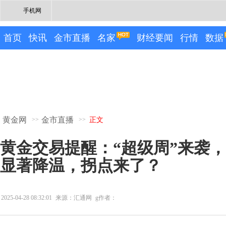
手机网
首页
快讯
金市直播
名家
财经要闻
行情
数据
黄金网
金市直播
>>
>>
正文
黄金交易提醒：“超级周”来袭
显著降温，拐点来了？
2025-04-28 08:32:01
来源：汇通网
g作者：