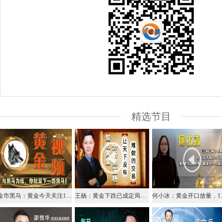
精选节目
金市黑马：黄金今天关注1884的反弹调整压力
王杨：黄金下跌已成定局，今日1890下方反弹就是空！
何小冰：黄金