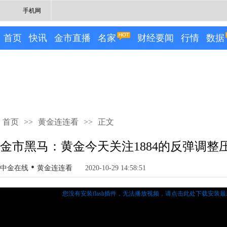
手机网
首页
快讯
金市直播
名家
财经要闻
行情
数据
首页
>>
黄金连连看
>>
正文
金市黑马：黄金今天关注1884的反弹调整
•
中金在线
黄金连连看
2020-10-29 14:58:51
您没有安装flash插件，无法播放视频，
请点击此处下载安装最新的