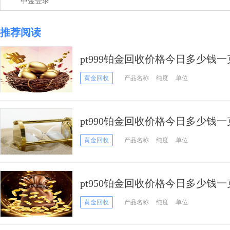
中金登录
推荐阅读
pt999铂金回收价格今日多少钱一克
黄金回收
产品名称
纯度
单位
pt990铂金回收价格今日多少钱一克
黄金回收
产品名称
纯度
单位
pt950铂金回收价格今日多少钱一克
黄金回收
产品名称
纯度
单位