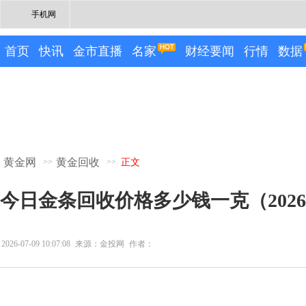
手机网
首页
快讯
金市直播
名家
财经要闻
行情
数据
黄金网
黄金回收
>>
>>
正文
今日金条回收价格多少钱一克（2026
2026-07-09 10:07:08
来源：金投网
作者：