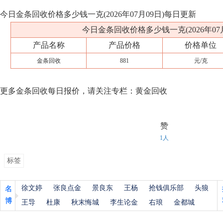
今日金条回收价格多少钱一克(2026年07月09日)每日更新
今日金条回收价格多少钱一克(2026年07月
产品名称
产品价格
价格单位
金条回收
881
元/克
更多金条回收每日报价，请关注专栏：黄金回收
赞
1人
标签
徐文婷
张良点金
景良东
王杨
抢钱俱乐部
头狼
名
博
王导
杜康
秋末悔城
李生论金
右琅
金都城