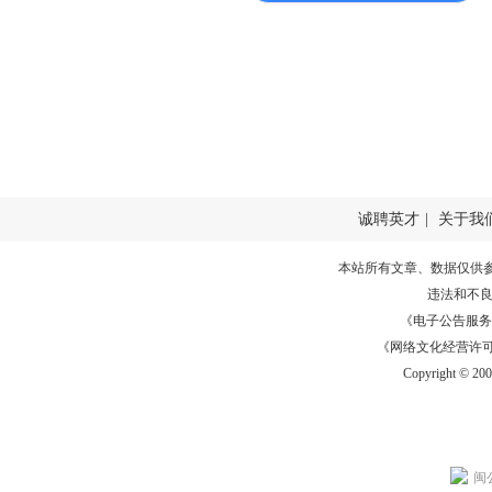
诚聘英才
|
关于我
本站所有文章、数据仅供
违法和不
《电子公告服务许可证
《网络文化经营许可证》
Copyright © 20
闽公