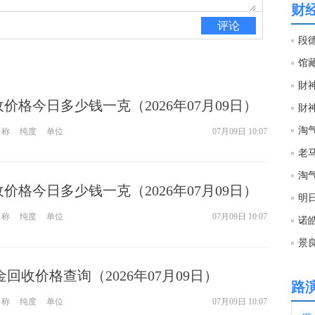
财
评论
03:4
段
03:4
財神
回收价格今日多少钱一克（2026年07月09日）
財神
03:3
淘
名称
纯度
单位
07月09日 10:07
老马
03:2
淘
回收价格今日多少钱一克（2026年07月09日）
明
03:2
名称
纯度
单位
07月09日 10:07
诺
​
03:2
钯金回收价格查询（2026年07月09日）
WT
路
03:2
名称
纯度
单位
07月09日 10:07