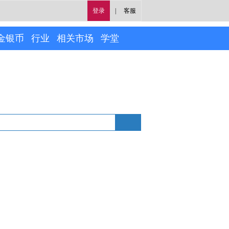
登录
|
客服
金银币
行业
相关市场
学堂