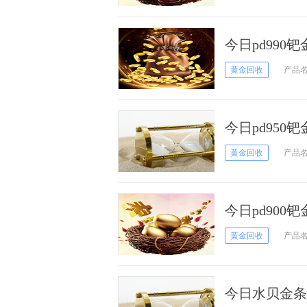
今日pd990
黄金回收
产品
今日pd950
黄金回收
产品
今日pd900
黄金回收
产品
今日水贝金条回