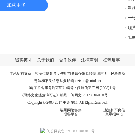
加载更多
重
4
诚聘英才
|
关于我们
|
合作伙伴
|
法律声明
|
征稿启事
本站所有文章、数据仅供参考，使用前务请仔细阅读
法律声明
，风险自负
违法和不良信息举报邮箱：
zixun@cnfol.net
《电子公告服务许可证》编号：闽通信互联网 [2008]1 号
《网络文化经营许可证》编号：闽网文[2017]6399130号
Copyright © 2003-2017 中金在线. All Right Reserved.
福州网络警察
违法和不良信
报警平台
息举报中心
闽公网安备 35010002000101号