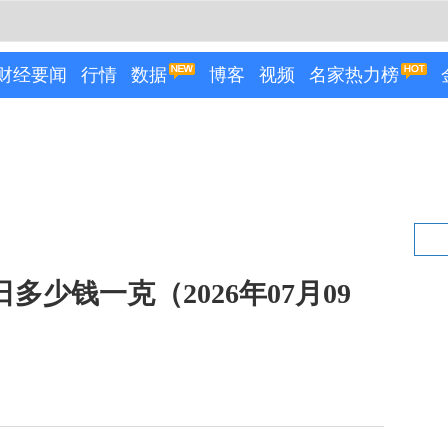
财经要闻
行情
数据
博客
视频
名家热力榜
日多少钱一克（2026年07月09