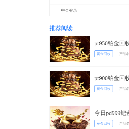
中金登录
推荐阅读
pt950铂金
黄金回收
产品
pt900铂金
黄金回收
产品
今日pd999
黄金回收
产品