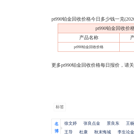
pt990铂金回收价格今日多少钱一克(202
pt990铂金回收价
产品名称
pt990铂金回收价格
更多pt990铂金回收价格每日报价，请
标签
徐文婷
张良点金
景良东
王
名
博
王导
杜康
秋末悔城
李生论