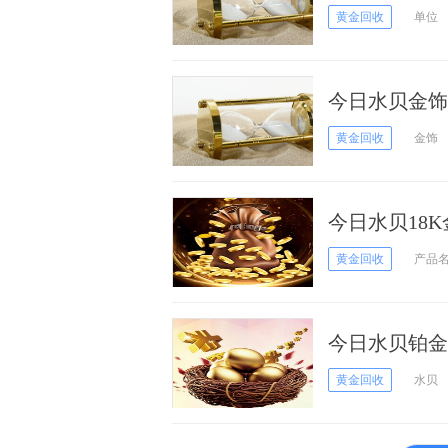
黄金回收
单位
今日水贝金饰回
黄金回收
金饰
今日水贝18K
黄金回收
产品
今日水贝铂金回
黄金回收
水贝