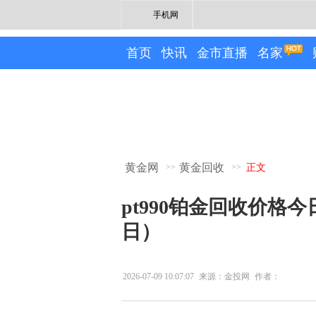
手机网
首页
快讯
金市直播
名家
黄金网
黄金回收
>>
>>
正文
pt990铂金回收价格今
日）
2026-07-09 10:07:07
来源：金投网
作者：